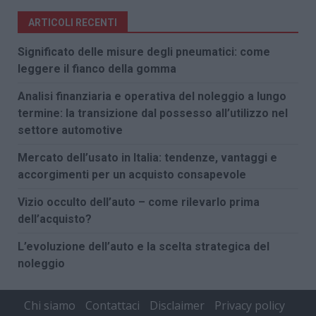
ARTICOLI RECENTI
Significato delle misure degli pneumatici: come
leggere il fianco della gomma
Analisi finanziaria e operativa del noleggio a lungo
termine: la transizione dal possesso all’utilizzo nel
settore automotive
Mercato dell’usato in Italia: tendenze, vantaggi e
accorgimenti per un acquisto consapevole
Vizio occulto dell’auto – come rilevarlo prima
dell’acquisto?
L’evoluzione dell’auto e la scelta strategica del
noleggio
Chi siamo
Contattaci
Disclaimer
Privacy policy