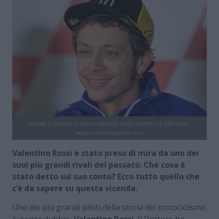
Ducati e Gresini: il nuovo capitolo della carriera di Márquez-
www.motorinews24.com
Valentino Rossi è stato preso di mira da uno dei
suoi più grandi rivali del passato. Che cosa è
stato detto sul suo conto? Ecco tutto quello che
c’è da sapere su questa vicenda.
Uno dei più grandi piloti della storia del motociclismo
è, senza dubbio,
Valentino Rossi
. Il Dottore ha