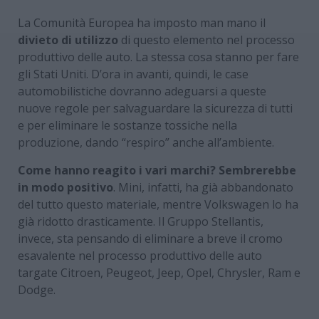
La Comunità Europea ha imposto man mano il
divieto di utilizzo
di questo elemento nel processo
produttivo delle auto. La stessa cosa stanno per fare
gli Stati Uniti. D’ora in avanti, quindi, le case
automobilistiche dovranno adeguarsi a queste
nuove regole per salvaguardare la sicurezza di tutti
e per eliminare le sostanze tossiche nella
produzione, dando “respiro” anche all’ambiente.
Come hanno reagito i vari marchi? Sembrerebbe
in modo positivo
. Mini, infatti, ha già abbandonato
del tutto questo materiale, mentre Volkswagen lo ha
già ridotto drasticamente. Il Gruppo Stellantis,
invece, sta pensando di eliminare a breve il cromo
esavalente nel processo produttivo delle auto
targate Citroen, Peugeot, Jeep, Opel, Chrysler, Ram e
Dodge.