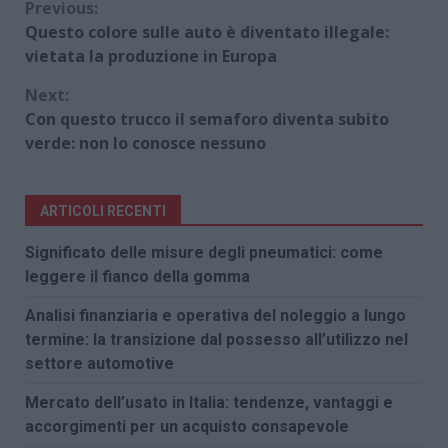
Continue
Previous:
Questo colore sulle auto è diventato illegale:
Reading
vietata la produzione in Europa
Next:
Con questo trucco il semaforo diventa subito
verde: non lo conosce nessuno
ARTICOLI RECENTI
Significato delle misure degli pneumatici: come
leggere il fianco della gomma
Analisi finanziaria e operativa del noleggio a lungo
termine: la transizione dal possesso all’utilizzo nel
settore automotive
Mercato dell’usato in Italia: tendenze, vantaggi e
accorgimenti per un acquisto consapevole