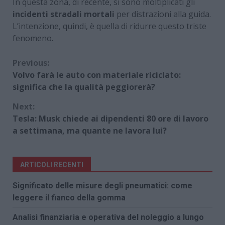
In questa zona, di recente, si sono moltiplicati gli
incidenti stradali mortali
per distrazioni alla guida.
L’intenzione, quindi, è quella di ridurre questo triste
fenomeno.
Continue
Previous:
Volvo farà le auto con materiale riciclato:
Reading
significa che la qualità peggiorerà?
Next:
Tesla: Musk chiede ai dipendenti 80 ore di lavoro
a settimana, ma quante ne lavora lui?
ARTICOLI RECENTI
Significato delle misure degli pneumatici: come
leggere il fianco della gomma
Analisi finanziaria e operativa del noleggio a lungo