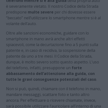
telefono mentre si è alla guida
della propria auto
è severamente vietato. Il nostro Codice della Strada
predispone
multe severe
per chi dovesse essere
“beccato” nell’utilizzare lo smartphone mentre si è al
volante dell’auto.
Oltre alle sanzioni economiche, guidare con lo
smartphone in mano avrà anche altri effetti
spiacevoli, come la decurtazione fino a 5 punti sulla
patente e, in caso di recidiva, la sospensione della
patente da uno a tre mesi. Il Codice della Strada,
dunque, è molto severo sotto questo aspetto. L’uso
del telefono, infatti, presuppone un
forte
abbassamento dell’attenzione alla guida, con
tutte le gravi conseguenze potenziali del caso
.
Non si può, quindi, chiamare con il telefono in mano,
mandare messaggi, scattare foto e tanto altro
ancora. Per effettuare o ricevere chiamate, invece,
sarà possibile utilizzare l’auricolare all’interno di una