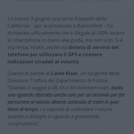
Lo scorso 3 giugno una corte d’appello della
California – per la precisione a Bakersfield – ha
dichiarato ufficialmente che è illegale al 100% tenere
lo smartphone in mano alla guida, ma non solo. Si è
espressa, infatti, anche sul
divieto di servirsi del
telefono per utilizzare il GPS e ricevere
indicazioni stradali al volante
.
Queste le parole di
Caleb Kiser
, un sergente della
Divisione Traffico del Dipartimento di Polizia:
“
Quando si viaggia a 48, 65 o 80 chilometri orari,
basta
uno sguardo distratto anche solo per un secondo per far
percorrere al veicolo diverse centinaia di metri in quel
lasso di tempo
. La capacità di controllare il veicolo
quando si distoglie lo sguardo è gravemente
compromessa
“.