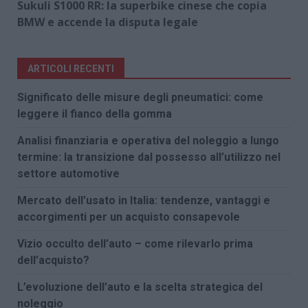
Sukuli S1000 RR: la superbike cinese che copia
BMW e accende la disputa legale
ARTICOLI RECENTI
Significato delle misure degli pneumatici: come
leggere il fianco della gomma
Analisi finanziaria e operativa del noleggio a lungo
termine: la transizione dal possesso all’utilizzo nel
settore automotive
Mercato dell’usato in Italia: tendenze, vantaggi e
accorgimenti per un acquisto consapevole
Vizio occulto dell’auto – come rilevarlo prima
dell’acquisto?
L’evoluzione dell’auto e la scelta strategica del
noleggio