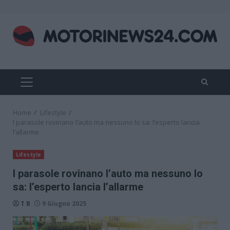
Skip
to
content
PRIMARY
MENU
Home
Lifestyle
I parasole rovinano l’auto ma nessuno lo sa: l’esperto lancia
l’allarme
Lifestyle
I parasole rovinano l’auto ma nessuno lo
sa: l’esperto lancia l’allarme
T B
9 Giugno 2025