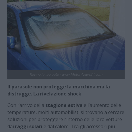
Rovina la tua auto - www.MotoriNews24.com
Il parasole non protegge la macchina ma la
distrugge. La rivelazione shock.
Con l’arrivo della
stagione estiva
e l’aumento delle
temperature, molti automobilisti si trovano a cercare
soluzioni per proteggere l’interno delle loro vetture
dai
raggi solari
e dal calore. Tra gli accessori più