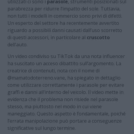
utilizzati ci sono i
parasole
, strumenti posizionati sul
parabrezza per ridurre l’impatto del sole. Tuttavia,
non tutti i modelli in commercio sono privi di difetti.
Un esperto del settore ha recentemente avvertito
riguardo a possibili danni causati dall’uso scorretto
di questi accessori, in particolare al
cruscotto
dell’auto.
Un video condiviso su TikTok da una nota influencer
ha suscitato un acceso dibattito sull’argomento. La
creatrice di contenuti, nota con il nome di
@mamatodoterreno.vane, ha spiegato in dettaglio
come utilizzare correttamente i parasole per evitare
graffi e danni all’interno del veicolo. Il video mette in
evidenza che il problema non risiede nel parasole
stesso, ma piuttosto nel modo in cui viene
maneggiato. Questo aspetto è fondamentale, poiché
l’errata manipolazione può portare a conseguenze
significative sul lungo termine.