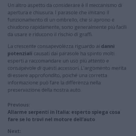
Un altro aspetto da considerare è il meccanismo di
apertura e chiusura. I parasole che imitano il
funzionamento di un ombrello, che si aprono e
chiudono rapidamente, sono generalmente più facili
da usare e riducono il rischio di graffi.
La crescente consapevolezza riguardo ai
danni
potenziali
causati dai parasole ha spinto molti
esperti a raccomandare un uso più attento e
consapevole di questi accessori. L’argomento merita
di essere approfondito, poiché una corretta
informazione può fare la differenza nella
preservazione della nostra auto.
Continue
Previous:
Allarme serpenti in Italia: esperto spiega cosa
Reading
fare se lo trovi nel motore dell’auto
Next: