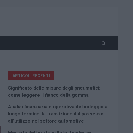
ARTICOLI RECENTI
Significato delle misure degli pneumatici:
come leggere il fianco della gomma
Analisi finanziaria e operativa del noleggio a
lungo termine: la transizione dal possesso
all’utilizzo nel settore automotive
Mercato dell’usato in Italia: tendenze,