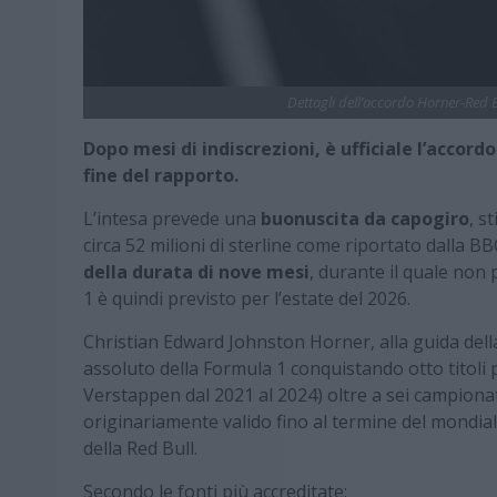
Dettagli dell’accordo Horner-Red 
Dopo mesi di indiscrezioni, è ufficiale l’accord
fine del rapporto.
L’intesa prevede una
buonuscita da capogiro
, s
circa 52 milioni di sterline come riportato dalla 
della durata di nove mesi
, durante il quale non
1 è quindi previsto per l’estate del 2026.
Christian Edward Johnston Horner, alla guida della
assoluto della Formula 1 conquistando otto titoli 
Verstappen dal 2021 al 2024) oltre a sei campionati
originariamente valido fino al termine del mondial
della Red Bull.
Secondo le fonti più accreditate: