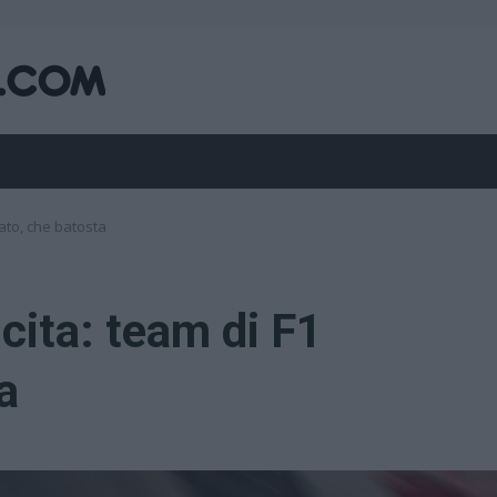
nato, che batosta
cita: team di F1
a