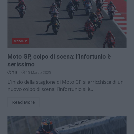
MotoGP
Moto GP, colpo di scena: l’infortunio è
serissimo
T B
15 Marzo 2025
L’inizio della stagione di Moto GP si arricchisce di un
nuovo colpo di scena: l’infortunio si è...
Read More