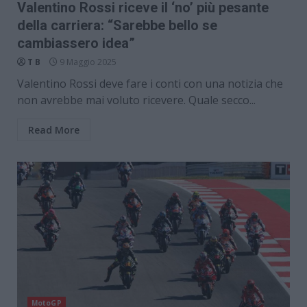
Valentino Rossi riceve il ‘no’ più pesante
della carriera: “Sarebbe bello se
cambiassero idea”
T B
9 Maggio 2025
Valentino Rossi deve fare i conti con una notizia che
non avrebbe mai voluto ricevere. Quale secco...
Read More
MotoGP