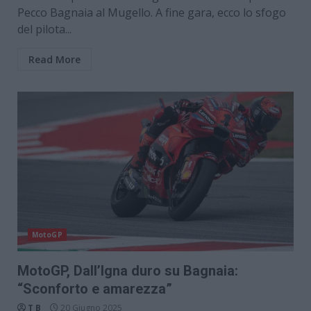
Pecco Bagnaia al Mugello. A fine gara, ecco lo sfogo
del pilota...
Read More
MotoGP
MotoGP, Dall’Igna duro su Bagnaia:
“Sconforto e amarezza”
T B
20 Giugno 2025