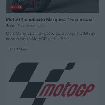
MotoGP
MotoGP, snobbato Marquez: “Facile così”
T B
18 Settembre 2025
Marc Marquez è a un passo dalla conquista del suo
nono titolo. In MotoGP, però, c’è chi...
Read More