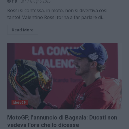
T B
17 Giugno 2025
Rossi si confessa, in moto, non si divertiva così
tanto! Valentino Rossi torna a far parlare di...
Read More
MotoGP
MotoGP, l’annuncio di Bagnaia: Ducati non
vedeva l’ora che lo dicesse