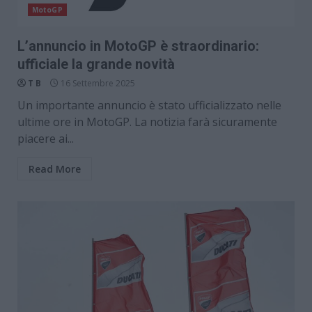
MotoGP
L’annuncio in MotoGP è straordinario:
ufficiale la grande novità
T B
16 Settembre 2025
Un importante annuncio è stato ufficializzato nelle
ultime ore in MotoGP. La notizia farà sicuramente
piacere ai...
Read More