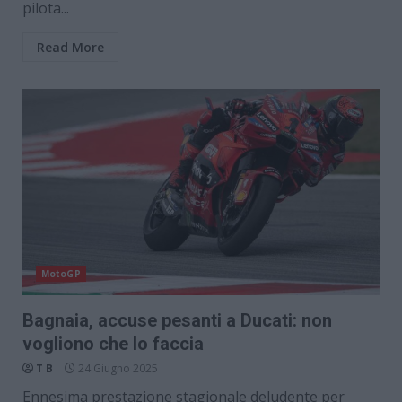
pilota...
Read More
MotoGP
Bagnaia, accuse pesanti a Ducati: non
vogliono che lo faccia
T B
24 Giugno 2025
Ennesima prestazione stagionale deludente per