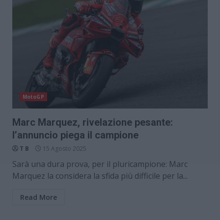
MotoGP
Marc Marquez, rivelazione pesante:
l’annuncio piega il campione
T B
15 Agosto 2025
Sarà una dura prova, per il pluricampione: Marc
Marquez la considera la sfida più difficile per la...
Read More