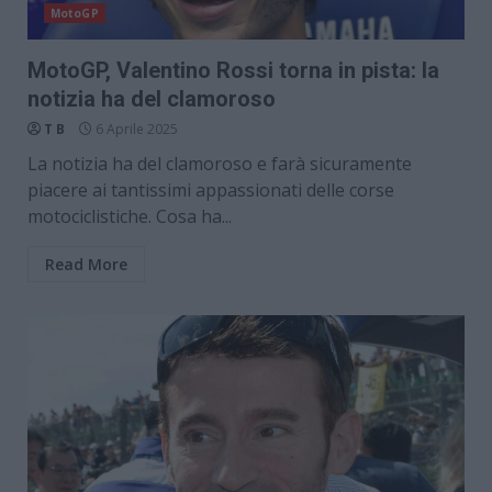
MotoGP
MotoGP, Valentino Rossi torna in pista: la
notizia ha del clamoroso
T B
6 Aprile 2025
La notizia ha del clamoroso e farà sicuramente
piacere ai tantissimi appassionati delle corse
motociclistiche. Cosa ha...
Read More