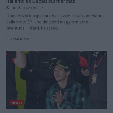
italiano: ex Ducati sul mercato
T B
31 Maggio 2025
Una notizia inaspettata ha scosso l’intero ambiente
della MotoGP. Uno dei piloti maggiormente
talentuosi, infatti, ha scelto...
Read More
MotoGP