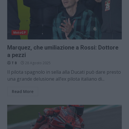
MotoGP
Marquez, che umiliazione a Rossi: Dottore
a pezzi
T B
28 Agosto 2025
Il pilota spagnolo in sella alla Ducati può dare presto
una grande delusione all’ex pilota italiano di...
Read More