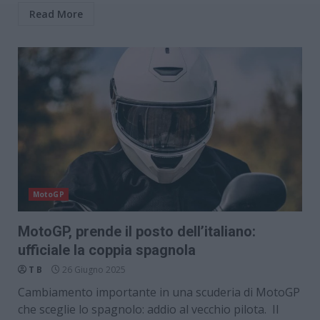
Read More
MotoGP
MotoGP, prende il posto dell’italiano:
ufficiale la coppia spagnola
T B
26 Giugno 2025
Cambiamento importante in una scuderia di MotoGP
che sceglie lo spagnolo: addio al vecchio pilota. Il