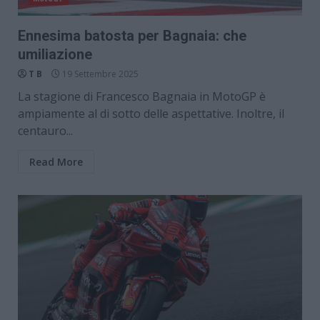
Ennesima batosta per Bagnaia: che
umiliazione
T B
19 Settembre 2025
La stagione di Francesco Bagnaia in MotoGP è
ampiamente al di sotto delle aspettative. Inoltre, il
centauro...
Read More