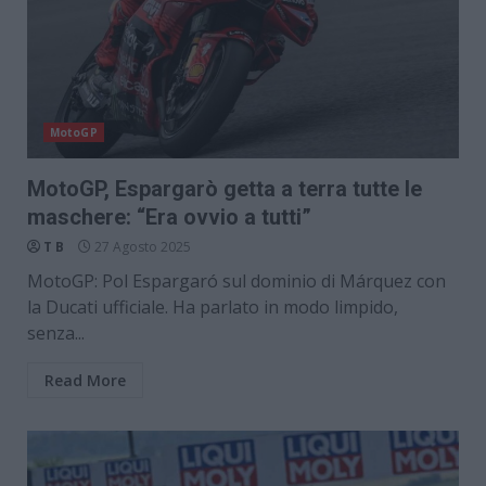
MotoGP
MotoGP, Espargarò getta a terra tutte le
maschere: “Era ovvio a tutti”
T B
27 Agosto 2025
MotoGP: Pol Espargaró sul dominio di Márquez con
la Ducati ufficiale. Ha parlato in modo limpido,
senza...
Read More