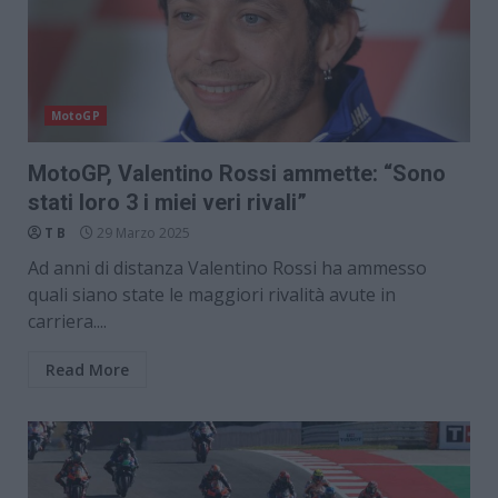
MotoGP
MotoGP, Valentino Rossi ammette: “Sono
stati loro 3 i miei veri rivali”
T B
29 Marzo 2025
Ad anni di distanza Valentino Rossi ha ammesso
quali siano state le maggiori rivalità avute in
carriera....
Read More