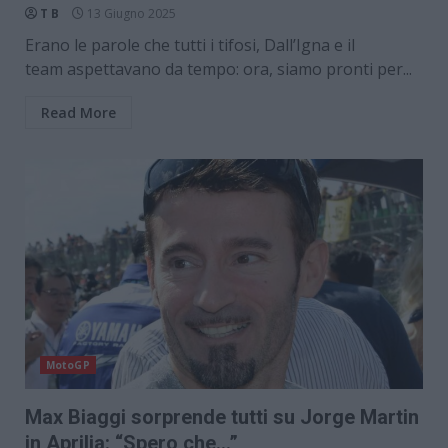
T B
13 Giugno 2025
Erano le parole che tutti i tifosi, Dall’Igna e il
team aspettavano da tempo: ora, siamo pronti per...
Read More
MotoGP
Max Biaggi sorprende tutti su Jorge Martin
in Aprilia: “Spero che…”