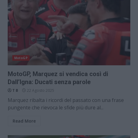
MotoGP
MotoGP, Marquez si vendica così di
Dall’Igna: Ducati senza parole
T B
22 Agosto 2025
Marquez ribalta i ricordi del passato con una frase
pungente che rievoca le sfide più dure al...
Read More