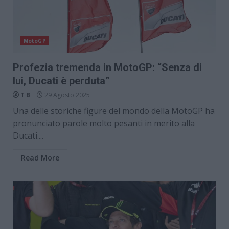
MotoGP
Profezia tremenda in MotoGP: “Senza di
lui, Ducati è perduta”
T B
29 Agosto 2025
Una delle storiche figure del mondo della MotoGP ha
pronunciato parole molto pesanti in merito alla
Ducati....
Read More