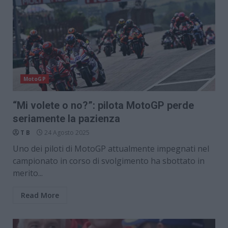
MotoGP
“Mi volete o no?”: pilota MotoGP perde
seriamente la pazienza
T B
24 Agosto 2025
Uno dei piloti di MotoGP attualmente impegnati nel
campionato in corso di svolgimento ha sbottato in
merito...
Read More