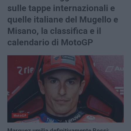
sulle tappe internazionali e
quelle italiane del Mugello e
Misano, la classifica e il
calendario di MotoGP
MotoGP
Marquez umilia definitivamente Rossi: