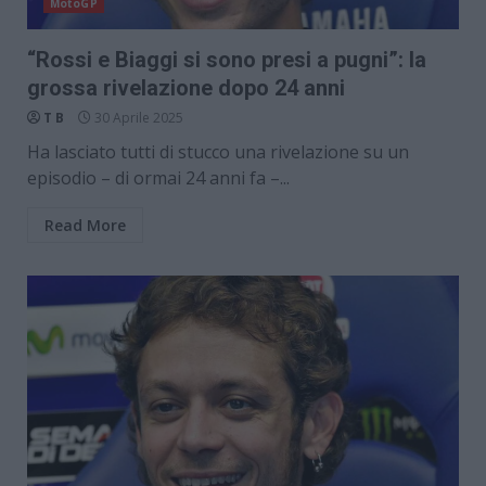
MotoGP
“Rossi e Biaggi si sono presi a pugni”: la
grossa rivelazione dopo 24 anni
T B
30 Aprile 2025
Ha lasciato tutti di stucco una rivelazione su un
episodio – di ormai 24 anni fa –...
Read More