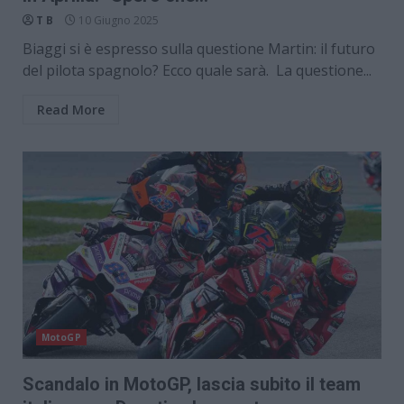
T B
10 Giugno 2025
Biaggi si è espresso sulla questione Martin: il futuro
del pilota spagnolo? Ecco quale sarà. La questione...
Read More
MotoGP
Scandalo in MotoGP, lascia subito il team