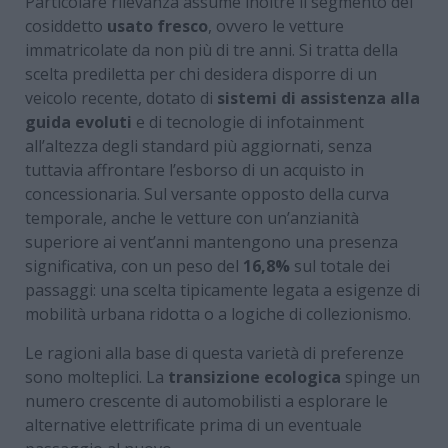
Particolare rilevanza assume inoltre il segmento del
cosiddetto
usato fresco
, ovvero le vetture
immatricolate da non più di tre anni. Si tratta della
scelta prediletta per chi desidera disporre di un
veicolo recente, dotato di
sistemi di assistenza alla
guida evoluti
e di tecnologie di infotainment
all’altezza degli standard più aggiornati, senza
tuttavia affrontare l’esborso di un acquisto in
concessionaria. Sul versante opposto della curva
temporale, anche le vetture con un’anzianità
superiore ai vent’anni mantengono una presenza
significativa, con un peso del
16,8%
sul totale dei
passaggi: una scelta tipicamente legata a esigenze di
mobilità urbana ridotta o a logiche di collezionismo.
Le ragioni alla base di questa varietà di preferenze
sono molteplici. La
transizione ecologica
spinge un
numero crescente di automobilisti a esplorare le
alternative elettrificate prima di un eventuale