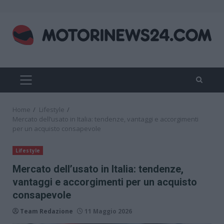
Skip
to
content
PRIMARY
MENU
Home
Lifestyle
Mercato dell’usato in Italia: tendenze, vantaggi e accorgimenti
per un acquisto consapevole
Lifestyle
Mercato dell’usato in Italia: tendenze,
vantaggi e accorgimenti per un acquisto
consapevole
Team Redazione
11 Maggio 2026