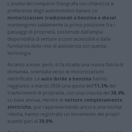
L’analisi del comparto fotografa con chiarezza le
preferenze degli automobilisti italiani. Le
motorizzazioni tradizionali a benzina e diesel
mantengono saldamente la prima posizione fra i
passaggi di proprietà, sostenute dall’ampia
disponibilità di vetture a costi accessibili e dalla
familiarità della rete di assistenza con questa
tecnologia.
Accanto a esse, però, si fa strada una nuova fascia di
domanda, orientata verso le motorizzazioni
elettrificate. Le
auto ibride a benzina
hanno
raggiunto a marzo 2026 una quota dell’
11,5%
dei
trasferimenti di proprietà, con una crescita del
38,4%
su base annua, mentre le
vetture completamente
elettriche
, pur rappresentando ancora una nicchia
ridotta, hanno registrato un incremento dei propri
scambi pari al
39,8%
.