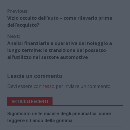
Continue
Previous:
Vizio occulto dell’auto – come rilevarlo prima
Reading
dell’acquisto?
Next:
Analisi finanziaria e operativa del noleggio a
lungo termine: la transizione dal possesso
all’utilizzo nel settore automotive
Lascia un commento
Devi essere
connesso
per inviare un commento.
ARTICOLI RECENTI
Significato delle misure degli pneumatici: come
leggere il fianco della gomma