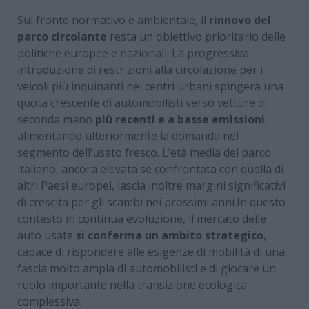
Sul fronte normativo e ambientale, il
rinnovo del
parco circolante
resta un obiettivo prioritario delle
politiche europee e nazionali. La progressiva
introduzione di restrizioni alla circolazione per i
veicoli più inquinanti nei centri urbani spingerà una
quota crescente di automobilisti verso vetture di
seconda mano
più recenti e a basse emissioni
,
alimentando ulteriormente la domanda nel
segmento dell’usato fresco. L’età media del parco
italiano, ancora elevata se confrontata con quella di
altri Paesi europei, lascia inoltre margini significativi
di crescita per gli scambi nei prossimi anni.In questo
contesto in continua evoluzione, il mercato delle
auto usate
si conferma un ambito strategico
,
capace di rispondere alle esigenze di mobilità di una
fascia molto ampia di automobilisti e di giocare un
ruolo importante nella transizione ecologica
complessiva.