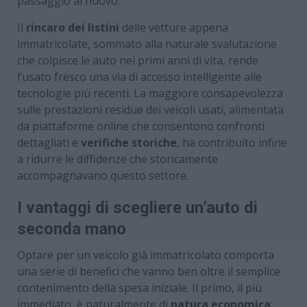
passaggio al nuovo.
Il
rincaro dei listini
delle vetture appena
immatricolate, sommato alla naturale svalutazione
che colpisce le auto nei primi anni di vita, rende
l’usato fresco una via di accesso intelligente alle
tecnologie più recenti. La maggiore consapevolezza
sulle prestazioni residue dei veicoli usati, alimentata
da piattaforme online che consentono confronti
dettagliati e
verifiche storiche
, ha contribuito infine
a ridurre le diffidenze che storicamente
accompagnavano questo settore.
I vantaggi di scegliere un’auto di
seconda mano
Optare per un veicolo già immatricolato comporta
una serie di benefici che vanno ben oltre il semplice
contenimento della spesa iniziale. Il primo, il più
immediato, è naturalmente di
natura economica
: