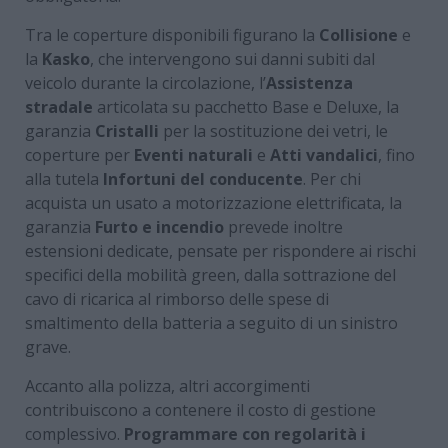
Tra le coperture disponibili figurano la
Collisione
e
la
Kasko
, che intervengono sui danni subiti dal
veicolo durante la circolazione, l’
Assistenza
stradale
articolata su pacchetto Base e Deluxe, la
garanzia
Cristalli
per la sostituzione dei vetri, le
coperture per
Eventi naturali
e
Atti vandalici
, fino
alla tutela
Infortuni del conducente
. Per chi
acquista un usato a motorizzazione elettrificata, la
garanzia
Furto e incendio
prevede inoltre
estensioni dedicate, pensate per rispondere ai rischi
specifici della mobilità green, dalla sottrazione del
cavo di ricarica al rimborso delle spese di
smaltimento della batteria a seguito di un sinistro
grave.
Accanto alla polizza, altri accorgimenti
contribuiscono a contenere il costo di gestione
complessivo.
Programmare con regolarità i