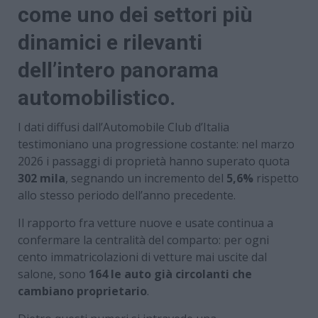
come uno dei settori più
dinamici e rilevanti
dell’intero panorama
automobilistico.
I dati diffusi dall’Automobile Club d’Italia
testimoniano una progressione costante: nel marzo
2026 i passaggi di proprietà hanno superato quota
302 mila
, segnando un incremento del
5,6%
rispetto
allo stesso periodo dell’anno precedente.
Il rapporto fra vetture nuove e usate continua a
confermare la centralità del comparto: per ogni
cento immatricolazioni di vetture mai uscite dal
salone, sono
164 le auto già circolanti che
cambiano proprietario
.