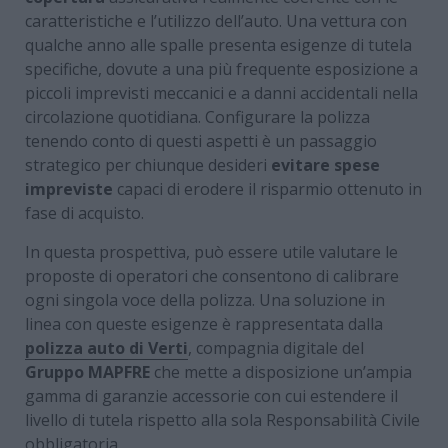
caratteristiche e l’utilizzo dell’auto. Una vettura con
qualche anno alle spalle presenta esigenze di tutela
specifiche, dovute a una più frequente esposizione a
piccoli imprevisti meccanici e a danni accidentali nella
circolazione quotidiana. Configurare la polizza
tenendo conto di questi aspetti è un passaggio
strategico per chiunque desideri
evitare spese
impreviste
capaci di erodere il risparmio ottenuto in
fase di acquisto.
In questa prospettiva, può essere utile valutare le
proposte di operatori che consentono di calibrare
ogni singola voce della polizza. Una soluzione in
linea con queste esigenze è rappresentata dalla
polizza auto di Verti
, compagnia digitale del
Gruppo MAPFRE
che mette a disposizione un’ampia
gamma di garanzie accessorie con cui estendere il
livello di tutela rispetto alla sola Responsabilità Civile
obbligatoria.