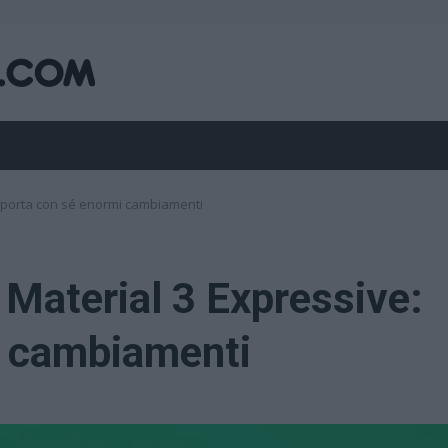
: porta con sé enormi cambiamenti
 Material 3 Expressive:
i cambiamenti