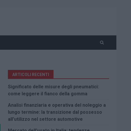
ARTICOLI RECENTI
Significato delle misure degli pneumatici:
come leggere il fianco della gomma
Analisi finanziaria e operativa del noleggio a
lungo termine: la transizione dal possesso
all’utilizzo nel settore automotive
Mercato dell’usato in Italia: tendenze,