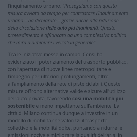
l’inquinamento urbano.
“Proseguiamo con questa
misura avviata da tempo per contrastare l’inquinamento
urbano – ha dichiarato – grazie anche alla riduzione
della circolazione
delle auto più inquinanti
. Questo
provvedimento è affiancato da una complessiva politica
che mira a diminuire i veicoli in generale”
.
Tra le iniziative messe in campo, Censi ha
evidenziato il potenziamento del trasporto pubblico,
con l’apertura di nuove linee metropolitane e
l’impegno per ulteriori prolungamenti, oltre
all’ampliamento della rete di piste ciclabili. Queste
misure offrono alternative valide e sicure all’utilizzo
dell’auto privata, favorendo
così una mobilità più
sostenibile
e meno impattante sull’ambiente. La
città di Milano continua dunque a investire in un
modello di mobilità che valorizzi il trasporto
collettivo e la mobilità dolce, puntando a ridurre le
emissioni nocive e migliorare la qualità dell’aria, in