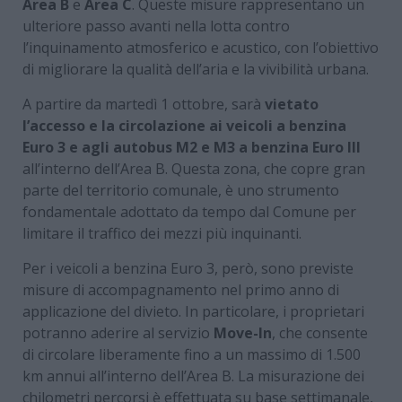
Area B
e
Area C
. Queste misure rappresentano un
ulteriore passo avanti nella lotta contro
l’inquinamento atmosferico e acustico, con l’obiettivo
di migliorare la qualità dell’aria e la vivibilità urbana.
A partire da martedì 1 ottobre, sarà
vietato
l’accesso e la circolazione ai veicoli a benzina
Euro 3 e agli autobus M2 e M3 a benzina Euro III
all’interno dell’Area B. Questa zona, che copre gran
parte del territorio comunale, è uno strumento
fondamentale adottato da tempo dal Comune per
limitare il traffico dei mezzi più inquinanti.
Per i veicoli a benzina Euro 3, però, sono previste
misure di accompagnamento nel primo anno di
applicazione del divieto. In particolare, i proprietari
potranno aderire al servizio
Move-In
, che consente
di circolare liberamente fino a un massimo di 1.500
km annui all’interno dell’Area B. La misurazione dei
chilometri percorsi è effettuata su base settimanale,