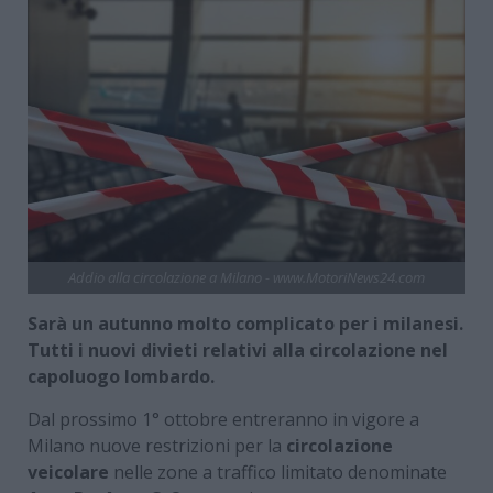
Addio alla circolazione a Milano - www.MotoriNews24.com
Sarà un autunno molto complicato per i milanesi.
Tutti i nuovi divieti relativi alla circolazione nel
capoluogo lombardo.
Dal prossimo 1° ottobre entreranno in vigore a
Milano nuove restrizioni per la
circolazione
veicolare
nelle zone a traffico limitato denominate