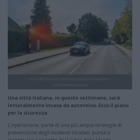
Una città italiana sarà tempestata di autovelox -
(motorinews24.com)
Una città italiana, in queste settimane, sarà
letteralmente invasa da autovelox. Ecco il piano
per la sicurezza
L’operazione, parte di una più ampia strategia di
prevenzione degli incidenti stradali, punta a
incentivare il rispetto del Codice della Strada