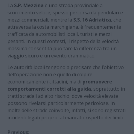
La
S.P. Mezzina
è una strada provinciale a
scorrimento veloce, spesso percorsa da pendolari e
mezzi commerciali, mentre la
S.S. 16 Adriatica
, che
attraversa la costa marchigiana, è frequentemente
trafficata da automobilisti locali, turisti e mezzi
pesanti. In questi contesti, il rispetto della velocità
massima consentita può fare la differenza tra un
viaggio sicuro e un evento drammatico.
Le autorità locali tengono a precisare che l’obiettivo
dell’operazione non è quello di colpire
economicamente i cittadini, ma di
promuovere
comportamenti corretti alla guida
, soprattutto in
tratti stradali ad alto rischio, dove velocità elevate
possono rivelarsi particolarmente pericolose. In
molte delle strade coinvolte, infatti, si sono registrati
incidenti legati proprio al mancato rispetto dei limiti.
Previous: