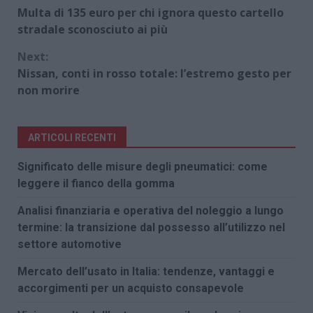
Continue
Multa di 135 euro per chi ignora questo cartello
Reading
stradale sconosciuto ai più
Next:
Nissan, conti in rosso totale: l’estremo gesto per
non morire
ARTICOLI RECENTI
Significato delle misure degli pneumatici: come
leggere il fianco della gomma
Analisi finanziaria e operativa del noleggio a lungo
termine: la transizione dal possesso all’utilizzo nel
settore automotive
Mercato dell’usato in Italia: tendenze, vantaggi e
accorgimenti per un acquisto consapevole