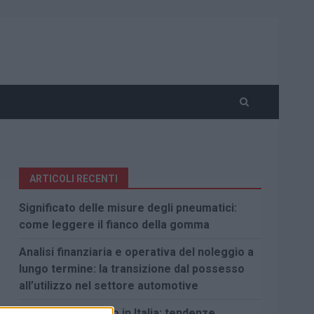
ARTICOLI RECENTI
Significato delle misure degli pneumatici:
come leggere il fianco della gomma
Analisi finanziaria e operativa del noleggio a
lungo termine: la transizione dal possesso
all’utilizzo nel settore automotive
Mercato dell’usato in Italia: tendenze,