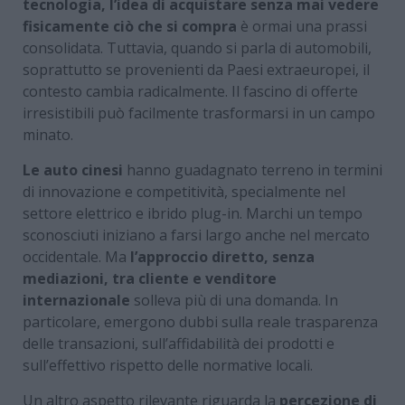
tecnologia, l’idea di acquistare senza mai vedere
fisicamente ciò che si compra
è ormai una prassi
consolidata. Tuttavia, quando si parla di automobili,
soprattutto se provenienti da Paesi extraeuropei, il
contesto cambia radicalmente. Il fascino di offerte
irresistibili può facilmente trasformarsi in un campo
minato.
Le auto cinesi
hanno guadagnato terreno in termini
di innovazione e competitività, specialmente nel
settore elettrico e ibrido plug-in. Marchi un tempo
sconosciuti iniziano a farsi largo anche nel mercato
occidentale. Ma
l’approccio diretto, senza
mediazioni, tra cliente e venditore
internazionale
solleva più di una domanda. In
particolare, emergono dubbi sulla reale trasparenza
delle transazioni, sull’affidabilità dei prodotti e
sull’effettivo rispetto delle normative locali.
Un altro aspetto rilevante riguarda la
percezione di