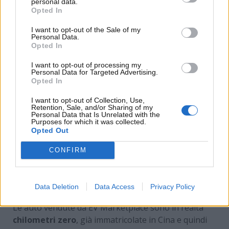
personal data.
Opted In
I want to opt-out of the Sale of my
Personal Data.
Opted In
I want to opt-out of processing my
Personal Data for Targeted Advertising.
Opted In
I want to opt-out of Collection, Use,
Retention, Sale, and/or Sharing of my
Personal Data that Is Unrelated with the
Purposes for which it was collected.
Opted Out
CONFIRM
Concessionaria auto (Depositphotos foto) –
www.motorinews24.com
Data Deletion
Data Access
Privacy Policy
Le auto vendute da EV Marketplace sono in realtà
chilometri zero
, già immatricolate in Cina e quindi