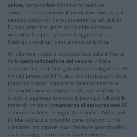
online
, senza vedere fisicamente l’auto né
conoscerne esattamente le condizioni. Inoltre, se il
marchio scelto non ha rappresentanza ufficiale in
Europa, ottenere i pezzi di ricambio potrebbe
richiedere tempi lunghi e costi aggiuntivi, con
l’obbligo di ordinarli direttamente dalla Cina.
Un ulteriore rischio è rappresentato dalle difficoltà
nella
nazionalizzazione del veicolo
in Italia.
Sebbene la piattaforma garantisca omologazione UE
tramite procedura E8*X, alcune motorizzazioni locali
potrebbero non riconoscere immediatamente la
documentazione o richiedere ulteriori verifiche. A
questo si aggiunge la possibile incompatibilità delle
prese di ricarica e la
mancanza di assicurazione RC
al momento della consegna. In definitiva, l’offerta di
EV Marketplace si presenta come un’opportunità
allettante, ma impone una riflessione approfondita
sui reali margini di convenienza e sicurezza.