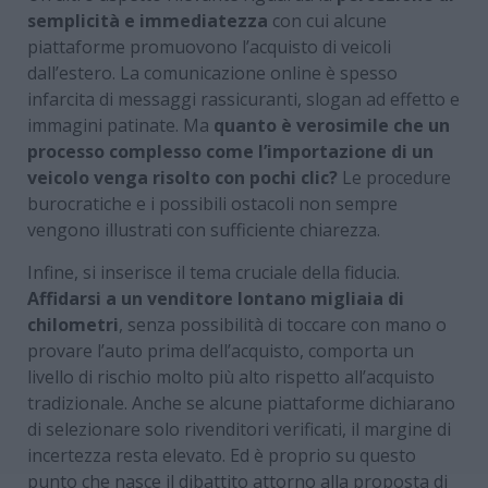
semplicità e immediatezza
con cui alcune
piattaforme promuovono l’acquisto di veicoli
dall’estero. La comunicazione online è spesso
infarcita di messaggi rassicuranti, slogan ad effetto e
immagini patinate. Ma
quanto è verosimile che un
processo complesso come l’importazione di un
veicolo venga risolto con pochi clic?
Le procedure
burocratiche e i possibili ostacoli non sempre
vengono illustrati con sufficiente chiarezza.
Infine, si inserisce il tema cruciale della fiducia.
Affidarsi a un venditore lontano migliaia di
chilometri
, senza possibilità di toccare con mano o
provare l’auto prima dell’acquisto, comporta un
livello di rischio molto più alto rispetto all’acquisto
tradizionale. Anche se alcune piattaforme dichiarano
di selezionare solo rivenditori verificati, il margine di
incertezza resta elevato. Ed è proprio su questo
punto che nasce il dibattito attorno alla proposta di