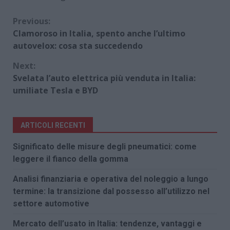
Continue
Previous:
Clamoroso in Italia, spento anche l’ultimo
Reading
autovelox: cosa sta succedendo
Next:
Svelata l’auto elettrica più venduta in Italia:
umiliate Tesla e BYD
ARTICOLI RECENTI
Significato delle misure degli pneumatici: come
leggere il fianco della gomma
Analisi finanziaria e operativa del noleggio a lungo
termine: la transizione dal possesso all’utilizzo nel
settore automotive
Mercato dell’usato in Italia: tendenze, vantaggi e