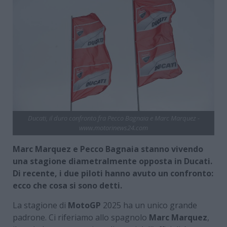
Ducati, il duro confronto fra Pecco Bagnaia e Marc Marquez -
www.motorinews24.com
Marc Marquez e Pecco Bagnaia stanno vivendo
una stagione diametralmente opposta in Ducati.
Di recente, i due piloti hanno avuto un confronto:
ecco che cosa si sono detti.
La stagione di
MotoGP
2025 ha un unico grande
padrone. Ci riferiamo allo spagnolo
Marc Marquez
,