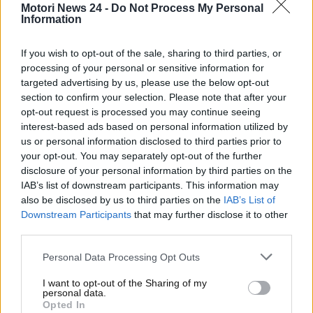
Motori News 24 -
Do Not Process My Personal
solamente con il 21esimo tempo. Le cose sono
Information
andate un po’ meglio in gara, con l’italiano che è
risalito fino alla settima posizione finale. Proprio
nel
If you wish to opt-out of the sale, sharing to third parties, or
corso dell’ultima gara in Spagna, i due centauri
processing of your personal or sensitive information for
della Ducati hanno avuto un confronto fra di loro.
targeted advertising by us, please use the below opt-out
Ecco che cosa si sono detti
.
section to confirm your selection. Please note that after your
opt-out request is processed you may continue seeing
Confronto Marquez-Bagnaia:
interest-based ads based on personal information utilized by
us or personal information disclosed to third parties prior to
le parole dei due piloti della
your opt-out. You may separately opt-out of the further
disclosure of your personal information by third parties on the
Ducati
IAB’s list of downstream participants. This information may
also be disclosed by us to third parties on the
IAB’s List of
Al termine della gara Sprint di sabato scorso a
Downstream Participants
that may further disclose it to other
third parties.
Montmelò i due piloti Ducati
Marc Marquez e
Francesco Bagnaia
si sono confrontati fra di loro. Il
Personal Data Processing Opt Outs
dialogo fra i due compagni di squadra
è stato
riportato sul canale ufficiale
YouTube
della Ducati,
I want to opt-out of the Sharing of my
personal data.
come riportato nell’episodio della collana
Inside
Opted In