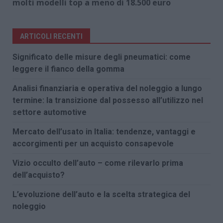
molti modelli top a meno di 18.500 euro
ARTICOLI RECENTI
Significato delle misure degli pneumatici: come
leggere il fianco della gomma
Analisi finanziaria e operativa del noleggio a lungo
termine: la transizione dal possesso all’utilizzo nel
settore automotive
Mercato dell’usato in Italia: tendenze, vantaggi e
accorgimenti per un acquisto consapevole
Vizio occulto dell’auto – come rilevarlo prima
dell’acquisto?
L’evoluzione dell’auto e la scelta strategica del
noleggio