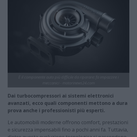
È il componente auto più difficile da riparare: fa impazzire i
meccanici - motorinews24.com
Dai turbocompressori ai sistemi elettronici
avanzati, ecco quali componenti mettono a dura
prova anche i professionisti più esperti.
Le automobili moderne offrono comfort, prestazioni
e sicurezza impensabili fino a pochi anni fa. Tuttavia,
dietro questa evoluzione tecnologica si nascondono