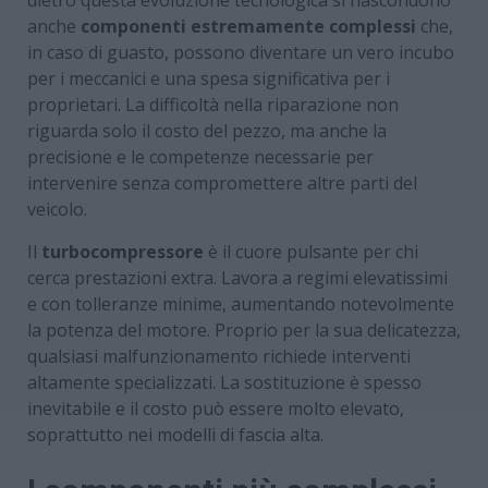
anche
componenti estremamente complessi
che,
in caso di guasto, possono diventare un vero incubo
per i meccanici e una spesa significativa per i
proprietari. La difficoltà nella riparazione non
riguarda solo il costo del pezzo, ma anche la
precisione e le competenze necessarie per
intervenire senza compromettere altre parti del
veicolo.
Il
turbocompressore
è il cuore pulsante per chi
cerca prestazioni extra. Lavora a regimi elevatissimi
e con tolleranze minime, aumentando notevolmente
la potenza del motore. Proprio per la sua delicatezza,
qualsiasi malfunzionamento richiede interventi
altamente specializzati. La sostituzione è spesso
inevitabile e il costo può essere molto elevato,
soprattutto nei modelli di fascia alta.