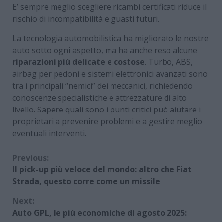
E’ sempre meglio scegliere ricambi certificati riduce il
rischio di incompatibilità e guasti futuri.
La tecnologia automobilistica ha migliorato le nostre
auto sotto ogni aspetto, ma ha anche reso alcune
riparazioni più delicate e costose
. Turbo, ABS,
airbag per pedoni e sistemi elettronici avanzati sono
tra i principali “nemici” dei meccanici, richiedendo
conoscenze specialistiche e attrezzature di alto
livello. Sapere quali sono i punti critici può aiutare i
proprietari a prevenire problemi e a gestire meglio
eventuali interventi.
Continue
Previous:
Il pick-up più veloce del mondo: altro che Fiat
Reading
Strada, questo corre come un missile
Next:
Auto GPL, le più economiche di agosto 2025: