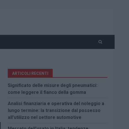
ARTICOLI RECENTI
Significato delle misure degli pneumatici:
come leggere il fianco della gomma
Analisi finanziaria e operativa del noleggio a
lungo termine: la transizione dal possesso
all’utilizzo nel settore automotive
Mercato dell’usato in Italia: tendenze,