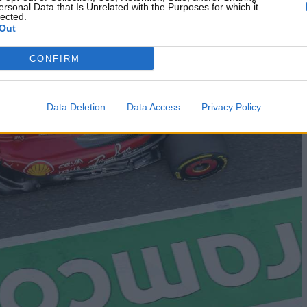
ersonal Data that Is Unrelated with the Purposes for which it
lected.
Out
CONFIRM
Data Deletion
Data Access
Privacy Policy