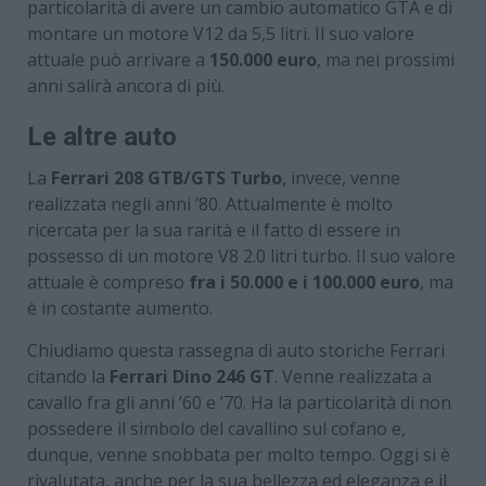
particolarità di avere un cambio automatico GTA e di
montare un motore V12 da 5,5 litri. Il suo valore
attuale può arrivare a
150.000 euro
, ma nei prossimi
anni salirà ancora di più.
Le altre auto
La
Ferrari 208 GTB/GTS Turbo
, invece, venne
realizzata negli anni ’80. Attualmente è molto
ricercata per la sua rarità e il fatto di essere in
possesso di un motore V8 2.0 litri turbo. Il suo valore
attuale è compreso
fra i 50.000 e i 100.000 euro
, ma
è in costante aumento.
Chiudiamo questa rassegna di auto storiche Ferrari
citando la
Ferrari Dino 246 GT
. Venne realizzata a
cavallo fra gli anni ’60 e ’70. Ha la particolarità di non
possedere il simbolo del cavallino sul cofano e,
dunque, venne snobbata per molto tempo. Oggi si è
rivalutata, anche per la sua bellezza ed eleganza e il