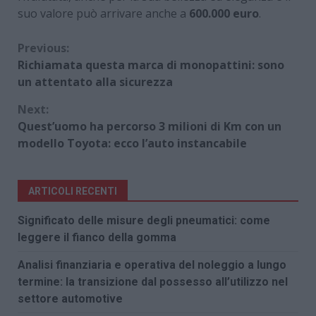
suo valore può arrivare anche a
600.000 euro
.
Continue
Previous:
Richiamata questa marca di monopattini: sono
Reading
un attentato alla sicurezza
Next:
Quest’uomo ha percorso 3 milioni di Km con un
modello Toyota: ecco l’auto instancabile
ARTICOLI RECENTI
Significato delle misure degli pneumatici: come
leggere il fianco della gomma
Analisi finanziaria e operativa del noleggio a lungo
termine: la transizione dal possesso all’utilizzo nel
settore automotive