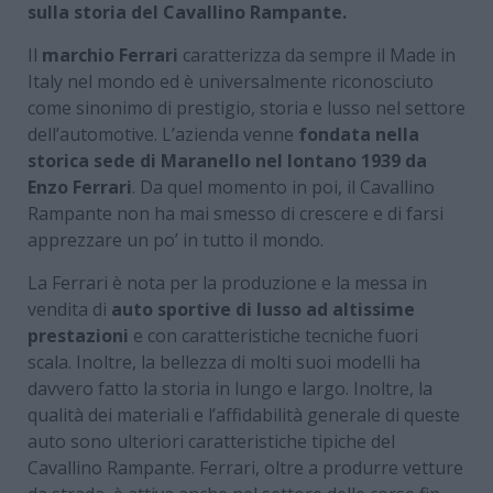
sulla storia del Cavallino Rampante.
Il
marchio Ferrari
caratterizza da sempre il Made in
Italy nel mondo ed è universalmente riconosciuto
come sinonimo di prestigio, storia e lusso nel settore
dell’automotive. L’azienda venne
fondata nella
storica sede di Maranello nel lontano 1939 da
Enzo Ferrari
. Da quel momento in poi, il Cavallino
Rampante non ha mai smesso di crescere e di farsi
apprezzare un po’ in tutto il mondo.
La Ferrari è nota per la produzione e la messa in
vendita di
auto sportive di lusso ad altissime
prestazioni
e con caratteristiche tecniche fuori
scala. Inoltre, la bellezza di molti suoi modelli ha
davvero fatto la storia in lungo e largo. Inoltre, la
qualità dei materiali e l’affidabilità generale di queste
auto sono ulteriori caratteristiche tipiche del
Cavallino Rampante. Ferrari, oltre a produrre vetture