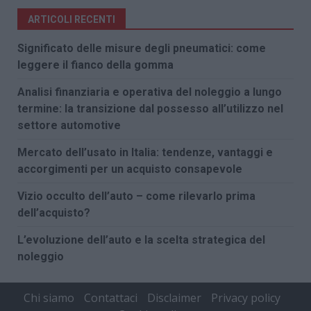
ARTICOLI RECENTI
Significato delle misure degli pneumatici: come
leggere il fianco della gomma
Analisi finanziaria e operativa del noleggio a lungo
termine: la transizione dal possesso all’utilizzo nel
settore automotive
Mercato dell’usato in Italia: tendenze, vantaggi e
accorgimenti per un acquisto consapevole
Vizio occulto dell’auto – come rilevarlo prima
dell’acquisto?
L’evoluzione dell’auto e la scelta strategica del
noleggio
Chi siamo
Contattaci
Disclaimer
Privacy policy