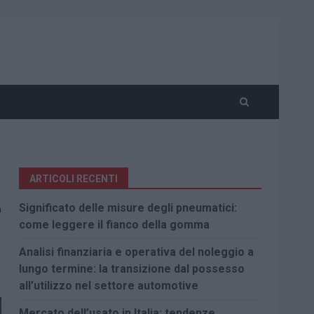
ARTICOLI RECENTI
e
Significato delle misure degli pneumatici:
come leggere il fianco della gomma
Analisi finanziaria e operativa del noleggio a
lungo termine: la transizione dal possesso
all’utilizzo nel settore automotive
Mercato dell’usato in Italia: tendenze,