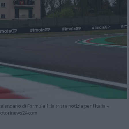
alendario di Formula 1: la triste notizia per l’Italia –
otorinews24.com