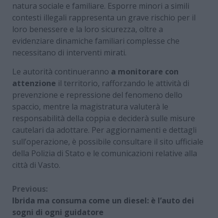
natura sociale e familiare. Esporre minori a simili
contesti illegali rappresenta un grave rischio per il
loro benessere e la loro sicurezza, oltre a
evidenziare dinamiche familiari complesse che
necessitano di interventi mirati.
Le autorità continueranno
a monitorare con
attenzione
il territorio, rafforzando le attività di
prevenzione e repressione del fenomeno dello
spaccio, mentre la magistratura valuterà le
responsabilità della coppia e deciderà sulle misure
cautelari da adottare. Per aggiornamenti e dettagli
sull’operazione, è possibile consultare il sito ufficiale
della Polizia di Stato e le comunicazioni relative alla
città di Vasto.
Continue
Previous:
Ibrida ma consuma come un diesel: è l’auto dei
Reading
sogni di ogni guidatore