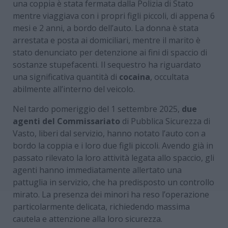
una coppia è stata fermata dalla Polizia di Stato
mentre viaggiava con i propri figli piccoli, di appena 6
mesi e 2 anni, a bordo dell’auto. La donna è stata
arrestata e posta ai domiciliari, mentre il marito è
stato denunciato per detenzione ai fini di spaccio di
sostanze stupefacenti. Il sequestro ha riguardato
una significativa quantità di
cocaina
, occultata
abilmente all’interno del veicolo.
Nel tardo pomeriggio del 1 settembre 2025,
due
agenti del Commissariato
di Pubblica Sicurezza di
Vasto, liberi dal servizio, hanno notato l’auto con a
bordo la coppia e i loro due figli piccoli. Avendo già in
passato rilevato la loro attività legata allo spaccio, gli
agenti hanno immediatamente allertato una
pattuglia in servizio, che ha predisposto un controllo
mirato. La presenza dei minori ha reso l’operazione
particolarmente delicata, richiedendo massima
cautela e attenzione alla loro sicurezza.