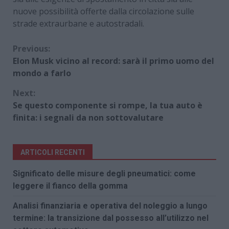
nuove possibilità offerte dalla circolazione sulle
strade extraurbane e autostradali.
Continue
Previous:
Elon Musk vicino al record: sarà il primo uomo del
Reading
mondo a farlo
Next:
Se questo componente si rompe, la tua auto è
finita: i segnali da non sottovalutare
ARTICOLI RECENTI
Significato delle misure degli pneumatici: come
leggere il fianco della gomma
Analisi finanziaria e operativa del noleggio a lungo
termine: la transizione dal possesso all’utilizzo nel