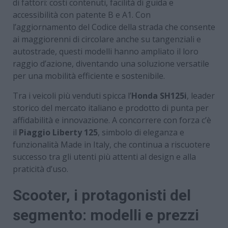
di fattori: costi contenuti, facilità di guida e
accessibilità con patente B e A1. Con
l’aggiornamento del Codice della strada che consente
ai maggiorenni di circolare anche su tangenziali e
autostrade, questi modelli hanno ampliato il loro
raggio d’azione, diventando una soluzione versatile
per una mobilità efficiente e sostenibile.
Tra i veicoli più venduti spicca l’
Honda SH125i
, leader
storico del mercato italiano e prodotto di punta per
affidabilità e innovazione. A concorrere con forza c’è
il
Piaggio Liberty 125
, simbolo di eleganza e
funzionalità Made in Italy, che continua a riscuotere
successo tra gli utenti più attenti al design e alla
praticità d’uso.
Scooter, i protagonisti del
segmento: modelli e prezzi