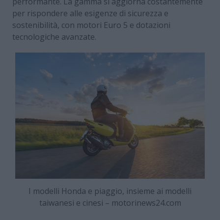
performante. La gamma si aggiorna costantemente
per rispondere alle esigenze di sicurezza e
sostenibilità, con motori Euro 5 e dotazioni
tecnologiche avanzate.
I modelli Honda e piaggio, insieme ai modelli
taiwanesi e cinesi – motorinews24.com