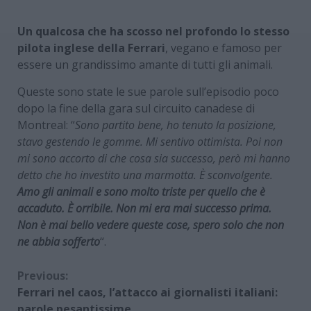
Un qualcosa che ha scosso nel profondo lo stesso
pilota inglese della Ferrari
, vegano e famoso per
essere un grandissimo amante di tutti gli animali.
Queste sono state le sue parole sull’episodio poco
dopo la fine della gara sul circuito canadese di
Montreal: “
Sono partito bene, ho tenuto la posizione,
stavo gestendo le gomme. Mi sentivo ottimista. Poi non
mi sono accorto di che cosa sia successo, però mi hanno
detto che ho investito una marmotta. È sconvolgente.
Amo gli animali e sono molto triste per quello che è
accaduto. È orribile. Non mi era mai successo prima.
Non è mai bello vedere queste cose, spero solo che non
ne abbia sofferto
“.
Continue
Previous:
Ferrari nel caos, l’attacco ai giornalisti italiani:
Reading
parole pesantissime