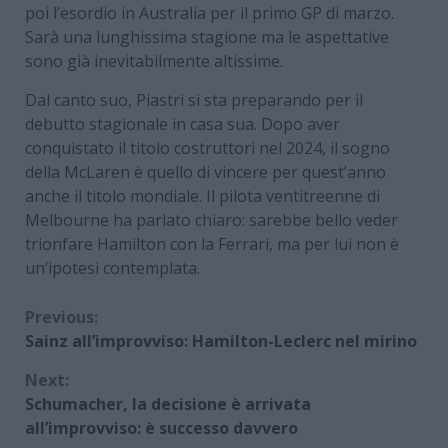
poi l’esordio in Australia per il primo GP di marzo.
Sarà una lunghissima stagione ma le aspettative
sono già inevitabilmente altissime.
Dal canto suo, Piastri si sta preparando per il
debutto stagionale in casa sua. Dopo aver
conquistato il titolo costruttori nel 2024, il sogno
della McLaren è quello di vincere per quest’anno
anche il titolo mondiale. Il pilota ventitreenne di
Melbourne ha parlato chiaro: sarebbe bello veder
trionfare Hamilton con la Ferrari, ma per lui non è
un’ipotesi contemplata.
Continue
Previous:
Sainz all’improvviso: Hamilton-Leclerc nel mirino
Reading
Next:
Schumacher, la decisione è arrivata
all’improvviso: è successo davvero