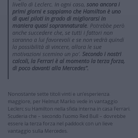
livello di Leclerc. In ogni caso,
sono ancora i
primi giorni e sappiamo che Hamilton è uno
di quei piloti in grado di migliorarsi in
maniera quasi soprannaturale
. Potrebbe però
anche succedere che, se tutti i fattori non
saranno a lui favorevoli e se non vedrà quindi
la possibilità di vincere, allora le sue
motivazioni scemino un po’.
Secondo i nostri
calcoli, la Ferrari è al momento la terza forza,
di poco davanti alla Mercedes”.
Nonostante sette titoli vinti e un’esperienza
maggiore, per Helmut Marko vede in vantaggio
Leclerc su Hamilton nella sfida interna in casa Ferrari.
Scuderia che – secondo l’uomo Red Bull – dovrebbe
essere la terza forza nel paddock con un lieve
vantaggio sulla Mercedes.