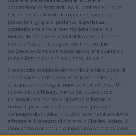
coabitazione in Ferrari di Lewis Hamilton e Charles
Leclerc. Probabilmente la coppia più completa
presente in griglia di partenza: esperienza,
continuità e talento al servizio della scuderia di
Maranello. Il Team Principal della
rossa
, il francese
Frederic Vasseur, si augura che il nuovo duo
del
Cavallino Rampante
possa raccogliere quanti più
punti e lottare per entrambi i titoli in palio.
Il sette volte campione del mondo prende il posto di
Carlos Sainz, il britannico lascia la Mercedes e, a
quaranta anni, si regala nuovi stimoli nel
circus
. Un
nuovo inizio all’inseguimento dell’ottavo titolo
personale, ma non solo: riportare la Ferrari al
vertice. Il primo rivale di un qualsiasi pilota è il
compagno di squadra, in questo caso Hamilton dovrà
affrontare il veterano di Maranello Charles Leclerc. Il
monegasco è al settimo campionato con la tuta
rossa
della Ferrari.