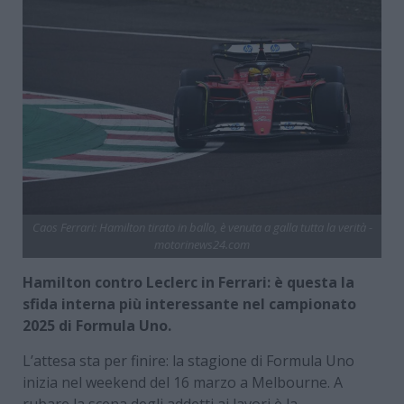
Caos Ferrari: Hamilton tirato in ballo, è venuta a galla tutta la verità -
motorinews24.com
Hamilton contro Leclerc in Ferrari: è questa la
sfida interna più interessante nel campionato
2025 di Formula Uno.
L’attesa sta per finire: la stagione di Formula Uno
inizia nel weekend del 16 marzo a Melbourne. A
rubare la scena degli addetti ai lavori è la