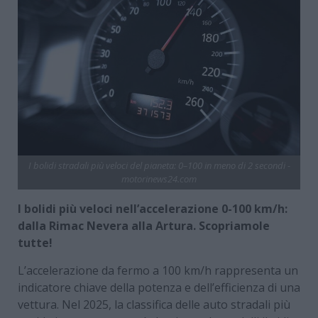
I bolidi stradali più veloci del pianeta: 0–100 in meno di 2 secondi -
motorinews24.com
I bolidi più veloci nell’accelerazione 0-100 km/h:
dalla Rimac Nevera alla Artura. Scopriamole
tutte!
L’accelerazione da fermo a 100 km/h rappresenta un
indicatore chiave della potenza e dell’efficienza di una
vettura. Nel 2025, la classifica delle auto stradali più