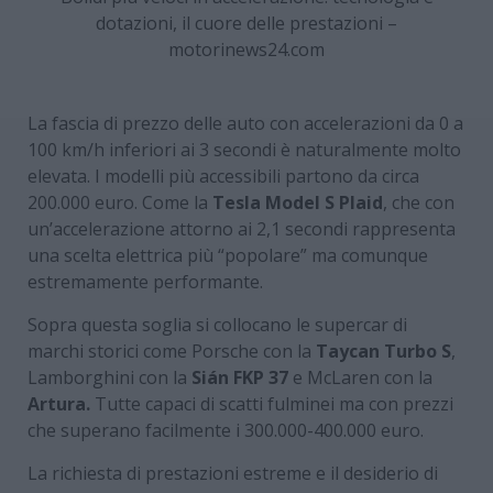
dotazioni, il cuore delle prestazioni –
motorinews24.com
La fascia di prezzo delle auto con accelerazioni da 0 a
100 km/h inferiori ai 3 secondi è naturalmente molto
elevata. I modelli più accessibili partono da circa
200.000 euro. Come la
Tesla Model S Plaid
, che con
un’accelerazione attorno ai 2,1 secondi rappresenta
una scelta elettrica più “popolare” ma comunque
estremamente performante.
Sopra questa soglia si collocano le supercar di
marchi storici come Porsche con la
Taycan Turbo S
,
Lamborghini con la
Sián FKP 37
e McLaren con la
Artura.
Tutte capaci di scatti fulminei ma con prezzi
che superano facilmente i 300.000-400.000 euro.
La richiesta di prestazioni estreme e il desiderio di