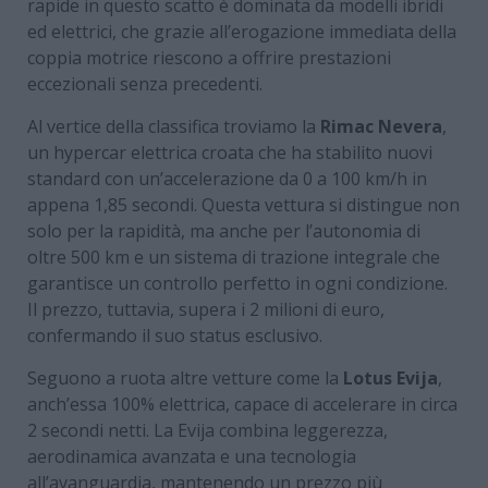
rapide in questo scatto è dominata da modelli ibridi
ed elettrici, che grazie all’erogazione immediata della
coppia motrice riescono a offrire prestazioni
eccezionali senza precedenti.
Al vertice della classifica troviamo la
Rimac Nevera
,
un hypercar elettrica croata che ha stabilito nuovi
standard con un’accelerazione da 0 a 100 km/h in
appena 1,85 secondi. Questa vettura si distingue non
solo per la rapidità, ma anche per l’autonomia di
oltre 500 km e un sistema di trazione integrale che
garantisce un controllo perfetto in ogni condizione.
Il prezzo, tuttavia, supera i 2 milioni di euro,
confermando il suo status esclusivo.
Seguono a ruota altre vetture come la
Lotus Evija
,
anch’essa 100% elettrica, capace di accelerare in circa
2 secondi netti. La Evija combina leggerezza,
aerodinamica avanzata e una tecnologia
all’avanguardia, mantenendo un prezzo più