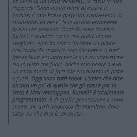
ne pensi di un certo incidente, la metà di loro
risponde: ‘Sono molto felice di essere in
Brasile, il mio Paese preferito, risolveremo la
situazione, va bene’. Non dicono veramente
quello che provano. Quando sono davvero
furiosi, o quando sanno che qualcuno ha
sbagliato. Non ha senso lucidare un pilota
così tanto da renderlo solo simpatico a tutti.
James Hunt era noto per le sue caratteristiche
sia in pista che fuori. Anche mio padre aveva
un certo modo di fare che era diverso in pista
e fuori.
Oggi sono tutti robot
.
L’unico che dice
ancora un po’ di quello che gli passa per la
testa è Max Verstappen
.
Russell? È totalmente
programmato
. È di quella generazione e sono
sicuro che avrà imparato da Hamilton, dove
tutto ciò che dice è calcolato”.