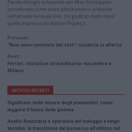
Parole d’elogio solamente per Max Verstappen
considerato come unico pilota sincero presente
nell’attuale Formula Uno. Un giudizio molto duro
quello espresso da Nelson Piquet Jr.
Continue
Previous:
“Non sono contento dei test”: scuderia in allerta
Reading
Next:
Ferrari, iniziativa straordinaria: succederà a
Milano
ARTICOLI RECENTI
Significato delle misure degli pneumatici: come
leggere il fianco della gomma
Analisi finanziaria e operativa del noleggio a lungo
termine: la transizione dal possesso all’utilizzo nel