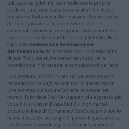
utilizzato dai piloti nei team radio con le proprie
scuderie. Una tematica tanto cara alla FIA e al suo
presidente Mohammed Ben Sulayem, l’emiratino ha
deciso di sposare la linea delle dure sanzioni
comminate a chi dovesse esprimersi duramente via
radio con proteste o parolacce. L’ex pilota di rally, a
capo della
Federazione Internazionale
dell’Automobile
dal dicembre 2021 in sostituzione
di Jean Todt, sta anche pensando di abolire la
trasmissione in diretta delle comunicazioni via radio.
Una gestione molto criticata sia dai piloti presenti
nel paddock che dagli ex volti noti di questo sport.
Una tematica sulla quale l’attuale campione del
mondo, l’olandese Max Verstappen, si è espresso più
volte. Il fuoriclasse di casa Red Bull non ha mai
sposato la linea di Mohammed Ben Sulayem e non lo
ha mai nascosto, senza giri di parole. Il quattro volte
vincitore del titolo di miglior pilota nel corso della