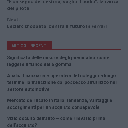
“È un segno del destino, voglio il podio”: la carica
Reading
del pilota
Next:
Leclerc snobbato: c’entra il futuro in Ferrari
ARTICOLI RECENTI
Significato delle misure degli pneumatici: come
leggere il fianco della gomma
Analisi finanziaria e operativa del noleggio a lungo
termine: la transizione dal possesso all’utilizzo nel
settore automotive
Mercato dell’usato in Italia: tendenze, vantaggi e
accorgimenti per un acquisto consapevole
Vizio occulto dell’auto – come rilevarlo prima
dell’acquisto?