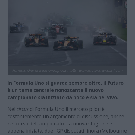
Formula Uno la decisione spiazza tutti - www.motorinewws24.com
In Formula Uno si guarda sempre oltre, il futuro
è un tema centrale nonostante il nuovo
campionato sia iniziato da poco e sia nel vivo.
Nel
circus
di Formula Uno il mercato piloti è
costantemente un argomento di discussione, anche
nel corso del campionato. La nuova stagione è
appena iniziata, due i GP disputati finora (Melbourne