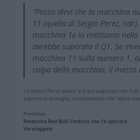
“Posso dirvi che la macchina 
11 (quella di Sergio Perez, ndr).
macchina 1e lo mettiamo nell
avrebbe superato il Q1. Se inve
macchina 11 sulla numero 1, a
colpa della macchina, il mezzo 
Lo stesso Perez senior si è poi augurato che Yuki
esprimere al meglio, sottolineando che
“dovrà ave
Continue
Previous:
Rinascita Red Bull: l’indizio che fa sperare
Reading
Verstappen