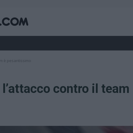
team è pesantissimo
 l’attacco contro il team