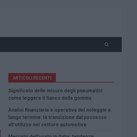
ARTICOLI RECENTI
Significato delle misure degli pneumatici:
come leggere il fianco della gomma
Analisi finanziaria e operativa del noleggio a
lungo termine: la transizione dal possesso
all’utilizzo nel settore automotive
Mercato dell’usato in Italia: tendenze,