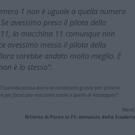
numero 1 non è uguale a quella numero
 Se avessimo preso il pilota della
a 11, la macchina 11 comunque non
ce avessimo messo il pilota della
llora sarebbe andato molto meglio. È
non è lo stesso”.
 Tsunoda possa avere le condizioni giuste per potersi
re per forza una macchina simile a quella di Verstappen”.
Next
Ritorno di Perez in F1: annuncio della Scuderi