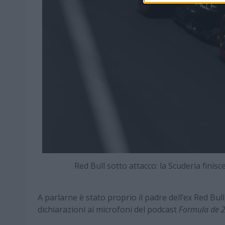
Red Bull sotto attacco: la Scuderia fini
A parlarne è stato proprio il padre dell’ex Red Bull
dichiarazioni ai microfoni del podcast
Formula de 