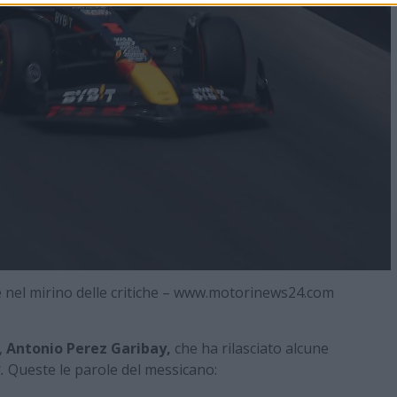
sce nel mirino delle critiche – www.motorinews24.com
,
Antonio Perez Garibay,
che ha rilasciato alcune
2.
Queste le parole del messicano: