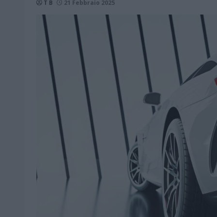
T B
21 Febbraio 2025