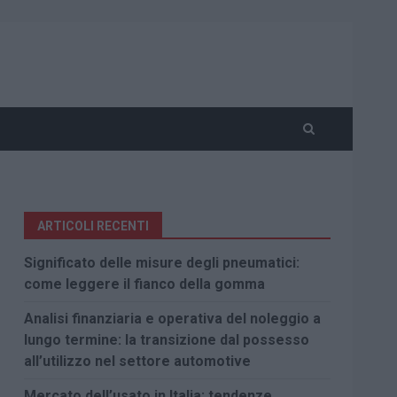
ARTICOLI RECENTI
Significato delle misure degli pneumatici:
come leggere il fianco della gomma
Analisi finanziaria e operativa del noleggio a
lungo termine: la transizione dal possesso
all’utilizzo nel settore automotive
Mercato dell’usato in Italia: tendenze,