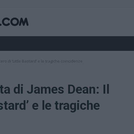
ro di ‘Little Bastard’ e le tragiche coincidenze
a di James Dean: Il
stard’ e le tragiche