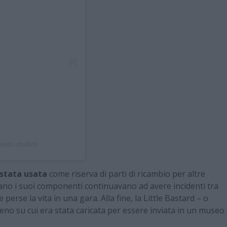
sedo.studio)
stata usata
come riserva di parti di ricambio per altre
ano i suoi componenti continuavano ad avere incidenti tra
 perse la vita in una gara. Alla fine, la Little Bastard – o
reno su cui era stata caricata per essere inviata in un museo