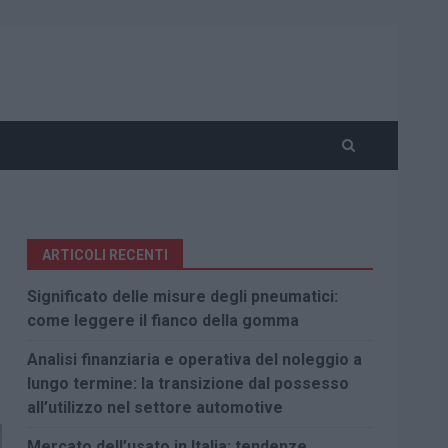
ARTICOLI RECENTI
Significato delle misure degli pneumatici:
come leggere il fianco della gomma
Analisi finanziaria e operativa del noleggio a
lungo termine: la transizione dal possesso
all’utilizzo nel settore automotive
Mercato dell’usato in Italia: tendenze,