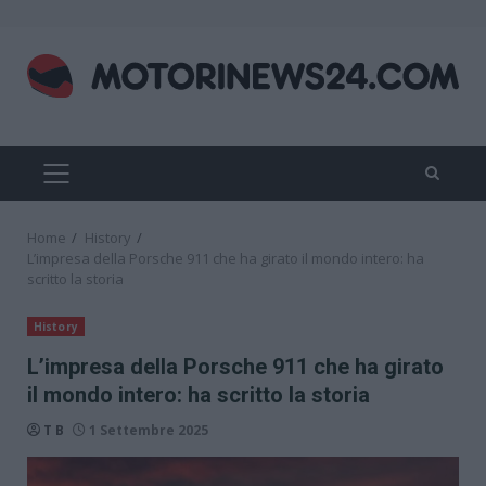
Skip
to
content
PRIMARY
MENU
Home
History
L’impresa della Porsche 911 che ha girato il mondo intero: ha
scritto la storia
History
L’impresa della Porsche 911 che ha girato
il mondo intero: ha scritto la storia
T B
1 Settembre 2025