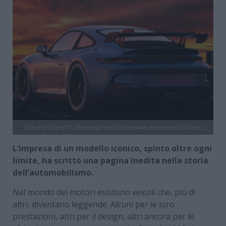
Una Porsche 911 (Depositphotos foto) www.motorinews24.com
L’impresa di un modello iconico, spinto oltre ogni
limite, ha scritto una pagina inedita nella storia
dell’automobilismo.
Nel mondo dei motori esistono veicoli che, più di
altri, diventano leggende. Alcuni per le loro
prestazioni, altri per il design, altri ancora per le