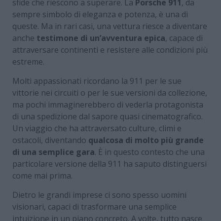
sfide che riescono a superare. La
Porsche 911
, da
sempre simbolo di eleganza e potenza, è una di
queste. Ma in rari casi, una vettura riesce a diventare
anche
testimone di un’avventura epica
, capace di
attraversare continenti e resistere alle condizioni più
estreme.
Molti appassionati ricordano la 911 per le sue
vittorie nei circuiti o per le sue versioni da collezione,
ma pochi immaginerebbero di vederla protagonista
di una spedizione dal sapore quasi cinematografico.
Un viaggio che ha attraversato culture, climi e
ostacoli, diventando
qualcosa di molto più grande
di una semplice gara
. È in questo contesto che una
particolare versione della 911 ha saputo distinguersi
come mai prima.
Dietro le grandi imprese ci sono spesso uomini
visionari, capaci di trasformare una semplice
intuizione in un piano concreto. A volte, tutto nasce