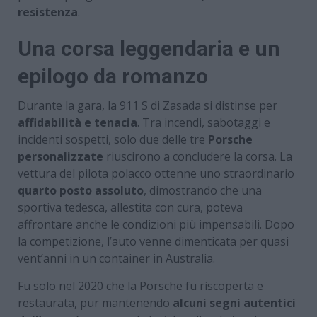
resistenza
.
Una corsa leggendaria e un
epilogo da romanzo
Durante la gara, la 911 S di Zasada si distinse per
affidabilità e tenacia
. Tra incendi, sabotaggi e
incidenti sospetti, solo due delle tre
Porsche
personalizzate
riuscirono a concludere la corsa. La
vettura del pilota polacco ottenne uno straordinario
quarto posto assoluto
, dimostrando che una
sportiva tedesca, allestita con cura, poteva
affrontare anche le condizioni più impensabili. Dopo
la competizione, l’auto venne dimenticata per quasi
vent’anni in un container in Australia.
Fu solo nel 2020 che la Porsche fu riscoperta e
restaurata, pur mantenendo
alcuni segni autentici