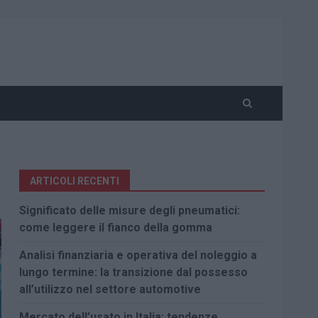
ARTICOLI RECENTI
Significato delle misure degli pneumatici:
come leggere il fianco della gomma
Analisi finanziaria e operativa del noleggio a
lungo termine: la transizione dal possesso
all’utilizzo nel settore automotive
Mercato dell’usato in Italia: tendenze,