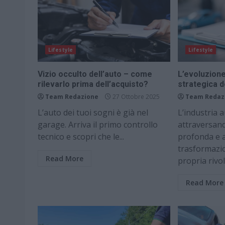
Lifestyle
Lifestyle
Vizio occulto dell’auto – come
L’evoluzione
rilevarlo prima dell’acquisto?
strategica d
Team Redazione
27 Ottobre 2025
Team Redaz
L’auto dei tuoi sogni è già nel
L’industria 
garage. Arriva il primo controllo
attraversand
tecnico e scopri che le...
profonda e 
trasformazi
Read More
propria rivol
Read More