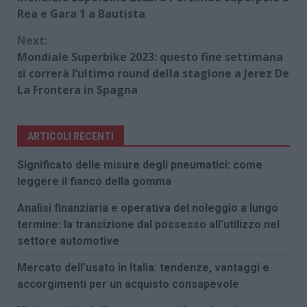
Reading
Rea e Gara 1 a Bautista
Next:
Mondiale Superbike 2023: questo fine settimana
si correrà l’ultimo round della stagione a Jerez De
La Frontera in Spagna
ARTICOLI RECENTI
Significato delle misure degli pneumatici: come
leggere il fianco della gomma
Analisi finanziaria e operativa del noleggio a lungo
termine: la transizione dal possesso all’utilizzo nel
settore automotive
Mercato dell’usato in Italia: tendenze, vantaggi e
accorgimenti per un acquisto consapevole