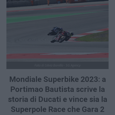
Foto di Silvia Borella - SG Agency
Mondiale Superbike 2023: a
Portimao Bautista scrive la
storia di Ducati e vince sia la
Superpole Race che Gara 2