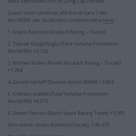
stato sanzionato con un Long Lap Penalty.
Questi sono i primi sei alla fine di Gara 2 del
WorldSBK, per la classifica completa clicca
here
:
1. Alvaro Bautista (Aruba.it Racing – Ducati)
2. Toprak Razgatlioglu (Pata Yamaha Prometeon
WorldSBK) +0.126
3. Michael Ruben Rinaldi (Aruba.it Racing – Ducati)
+1.764
4. Garrett Gerloff (Bonovo Action BMW) +2.864
5. Andrea Locatelli (Pata Yamaha Prometeon
WorldSBK) +6.373
6. Danilo Petrucci (Barni Spark Racing Team) +9.305
Giro veloce: Alvaro Bautista (Ducati), 1’40.475