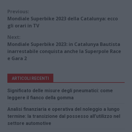
Continue
Previous:
Mondiale Superbike 2023 della Catalunya: ecco
Reading
gli orari in TV
Next:
Mondiale Superbike 2023: in Catalunya Bautista
inarrestabile conquista anche la Superpole Race
e Gara 2
ARTICOLI RECENTI
Significato delle misure degli pneumatici: come
leggere il fianco della gomma
Analisi finanziaria e operativa del noleggio a lungo
termine: la transizione dal possesso all’utilizzo nel
settore automotive