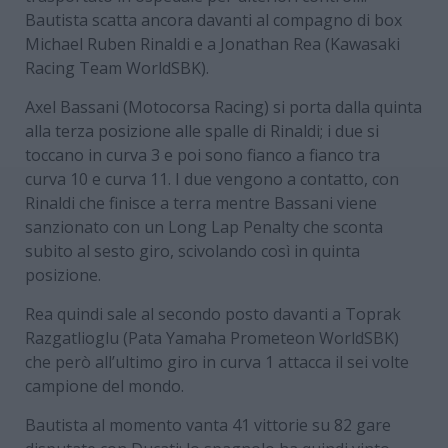
Bautista scatta ancora davanti al compagno di box
Michael Ruben Rinaldi e a Jonathan Rea (Kawasaki
Racing Team WorldSBK).
Axel Bassani (Motocorsa Racing) si porta dalla quinta
alla terza posizione alle spalle di Rinaldi; i due si
toccano in curva 3 e poi sono fianco a fianco tra
curva 10 e curva 11. I due vengono a contatto, con
Rinaldi che finisce a terra mentre Bassani viene
sanzionato con un Long Lap Penalty che sconta
subito al sesto giro, scivolando così in quinta
posizione.
Rea quindi sale al secondo posto davanti a Toprak
Razgatlioglu (Pata Yamaha Prometeon WorldSBK)
che però all’ultimo giro in curva 1 attacca il sei volte
campione del mondo.
Bautista al momento vanta 41 vittorie su 82 gare