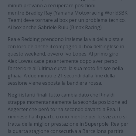
minuti provano a recuperare posizioni
mentre Bradley Ray (Yamaha Motoxracing WorldSBK
Team) deve tornare ai box per un problema tecnico.
Ai box anche Gabriele Ruiu (Bmax Racing).
Rea e Redding prendono insieme la via della pista e
con loro c’è anche il compagno di box dell’inglese in
questo weekend, ovvero Ivo Lopes. Al primo giro
Alex Lowes cade pesantemente dopo aver perso
l’anteriore all’ultima curva: la sua moto finisce nella
ghiaia. A due minuti e 21 secondi dalla fine della
sessione viene esposta la bandiera rossa.
Negli istanti finali tutto cambia dato che Rinaldi
strappa momentaneamente la seconda posizione ad
Aegerter che però torna secondo davanti a Rea. Il
riminese ha il quarto crono mentre per lo svizzero si
tratta della miglior prestazione in Superpole. Rea per
la quarta stagione consecutiva a Barcellona partirà