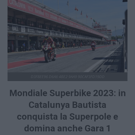
D3F8EE96 D6A6 4BE2 9AA9 90CAF3FD19DD
Mondiale Superbike 2023: in
Catalunya Bautista
conquista la Superpole e
domina anche Gara 1