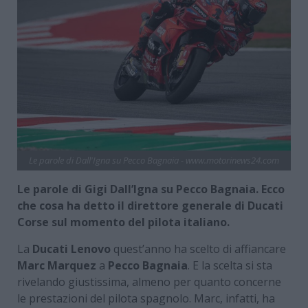
Le parole di Dall'Igna su Pecco Bagnaia - www.motorinews24.com
Le parole di Gigi Dall’Igna su Pecco Bagnaia. Ecco
che cosa ha detto il direttore generale di Ducati
Corse sul momento del pilota italiano.
La
Ducati Lenovo
quest’anno ha scelto di affiancare
Marc Marquez
a
Pecco Bagnaia
. E la scelta si sta
rivelando giustissima, almeno per quanto concerne
le prestazioni del pilota spagnolo. Marc, infatti, ha