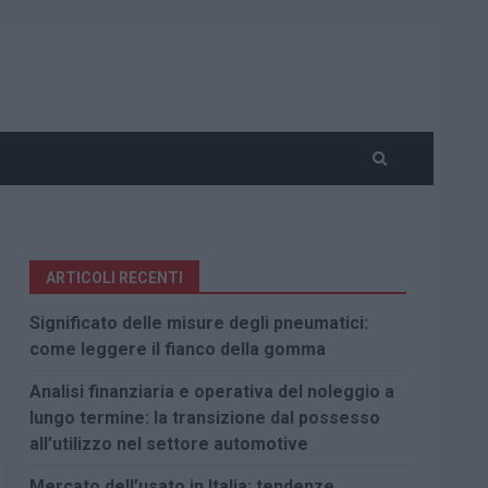
ARTICOLI RECENTI
Significato delle misure degli pneumatici:
come leggere il fianco della gomma
Analisi finanziaria e operativa del noleggio a
lungo termine: la transizione dal possesso
all’utilizzo nel settore automotive
Mercato dell’usato in Italia: tendenze,