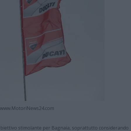
e -www.MotoriNews24.com
obiettivo stimolante per Bagnaia, soprattutto considerando