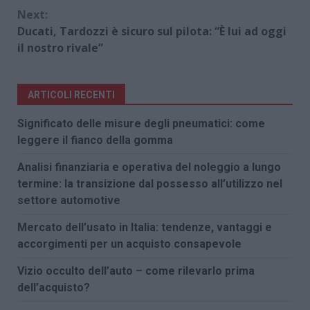
Next:
Ducati, Tardozzi è sicuro sul pilota: “È lui ad oggi
il nostro rivale”
ARTICOLI RECENTI
Significato delle misure degli pneumatici: come
leggere il fianco della gomma
Analisi finanziaria e operativa del noleggio a lungo
termine: la transizione dal possesso all’utilizzo nel
settore automotive
Mercato dell’usato in Italia: tendenze, vantaggi e
accorgimenti per un acquisto consapevole
Vizio occulto dell’auto – come rilevarlo prima
dell’acquisto?