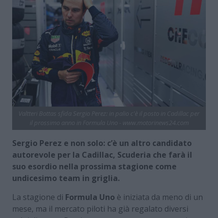
Valtteri Bottas sfida Sergio Perez: in palio c'è il posto in Cadillac per
il prossimo anno in Formula Uno - www.motorinews24.com
Sergio Perez e non solo: c’è un altro candidato
autorevole per la Cadillac, Scuderia che farà il
suo esordio nella prossima stagione come
undicesimo team in griglia.
La stagione di
Formula Uno
è iniziata da meno di un
mese, ma il mercato piloti ha già regalato diversi