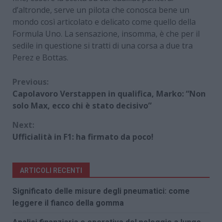
d’altronde, serve un pilota che conosca bene un
mondo così articolato e delicato come quello della
Formula Uno. La sensazione, insomma, è che per il
sedile in questione si tratti di una corsa a due tra
Perez e Bottas.
Continue
Previous:
Capolavoro Verstappen in qualifica, Marko: “Non
Reading
solo Max, ecco chi è stato decisivo”
Next:
Ufficialità in F1: ha firmato da poco!
ARTICOLI RECENTI
Significato delle misure degli pneumatici: come
leggere il fianco della gomma