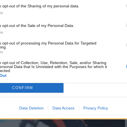
Formula Uno?
Dopo che l’ex Red Bull è rimasto fuori dallo
o opt-out of the Sharing of my personal data.
plicato una nuova parentesi anche per il 2026.
In
o opt-out of the Sale of my Personal Data.
In
to opt-out of processing my Personal Data for Targeted
ing.
In
o opt-out of Collection, Use, Retention, Sale, and/or Sharing
ersonal Data that Is Unrelated with the Purposes for which it
lected.
Out
CONFIRM
Data Deletion
Data Access
Privacy Policy