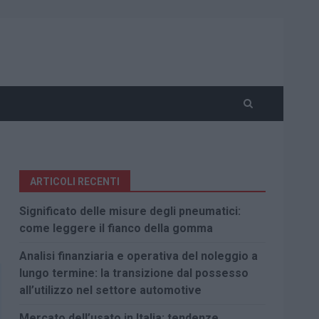
ARTICOLI RECENTI
Significato delle misure degli pneumatici:
come leggere il fianco della gomma
Analisi finanziaria e operativa del noleggio a
lungo termine: la transizione dal possesso
all’utilizzo nel settore automotive
Mercato dell’usato in Italia: tendenze,