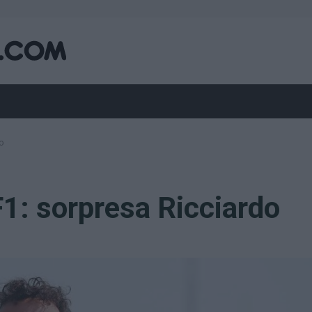
o
F1: sorpresa Ricciardo