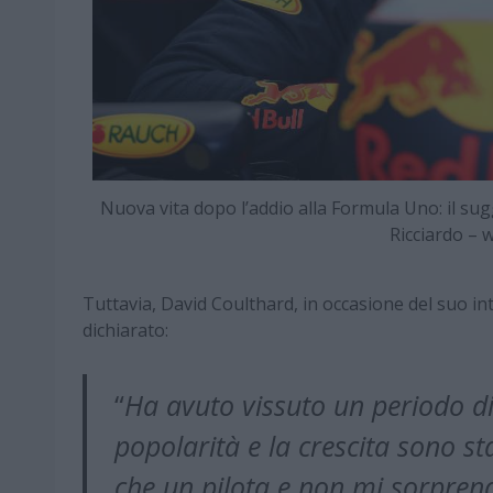
Nuova vita dopo l’addio alla Formula Uno: il sug
Ricciardo –
Tuttavia, David Coulthard, in occasione del suo int
dichiarato:
“
Ha avuto vissuto un periodo d
popolarità e la crescita sono sta
che un pilota
e non mi sorprend