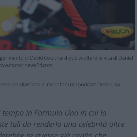
gerimento di David Coulthard può svoltare la vita di Daniel
 www.motorinews24.com
ervento rilasciato ai microfoni del podcast Driver, ha
i tempo in Formula Uno in cui la
te tali da renderlo una celebrità oltre
erebbe se avesse già capito che