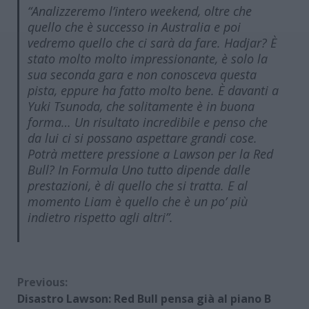
“Analizzeremo l’intero weekend, oltre che
quello che è successo in Australia e poi
vedremo quello che ci sarà da fare. Hadjar? È
stato molto molto impressionante, è solo la
sua seconda gara e non conosceva questa
pista, eppure ha fatto molto bene. È davanti a
Yuki Tsunoda, che solitamente è in buona
forma… Un risultato incredibile e penso che
da lui ci si possano aspettare grandi cose.
Potrà mettere pressione a Lawson per la Red
Bull? In Formula Uno tutto dipende dalle
prestazioni, è di quello che si tratta. E al
momento Liam è quello che è un po’ più
indietro rispetto agli altri”.
Continue
Previous:
Disastro Lawson: Red Bull pensa già al piano B