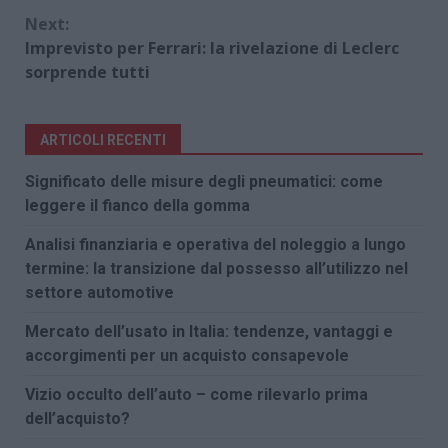
Reading
Next:
Imprevisto per Ferrari: la rivelazione di Leclerc
sorprende tutti
ARTICOLI RECENTI
Significato delle misure degli pneumatici: come
leggere il fianco della gomma
Analisi finanziaria e operativa del noleggio a lungo
termine: la transizione dal possesso all’utilizzo nel
settore automotive
Mercato dell’usato in Italia: tendenze, vantaggi e
accorgimenti per un acquisto consapevole
Vizio occulto dell’auto – come rilevarlo prima
dell’acquisto?