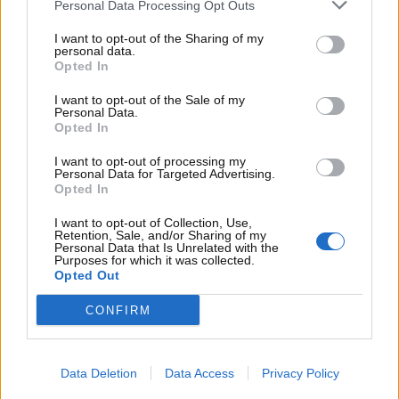
Personal Data Processing Opt Outs
I want to opt-out of the Sharing of my
personal data.
Opted In
I want to opt-out of the Sale of my
Personal Data.
Opted In
Schumacher, la famiglia potrebbe avere una bella
I want to opt-out of processing my
notizia (DepositPhotos) – MotoriNews24
Personal Data for Targeted Advertising.
Opted In
Di cosa si tratta? Come riporta il sito web
I want to opt-out of Collection, Use,
Retention, Sale, and/or Sharing of my
formulapassion.it, il figlio di Michael Schumacher,
Personal Data that Is Unrelated with the
Purposes for which it was collected.
Mick, potrebbe ritornare come pilota in Formula 1.
Opted Out
Secondo alcune indiscrezioni, per lui si aprirebbero
le porte della Cadillac, nuova scuderia che dovrebbe
CONFIRM
debuttare in Formula 1 l’anno prossimo,
nel 2026
.
Quali sono le chance che ciò
Data Deletion
Data Access
Privacy Policy