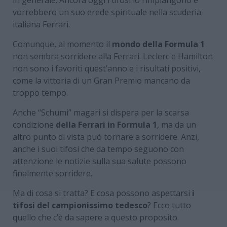
vorrebbero un suo erede spirituale nella scuderia
italiana Ferrari.
Comunque, al momento il
mondo della Formula 1
non sembra sorridere alla Ferrari. Leclerc e Hamilton
non sono i favoriti quest’anno e i risultati positivi,
come la vittoria di un Gran Premio mancano da
troppo tempo.
Anche “Schumi” magari si dispera per la scarsa
condizione
della Ferrari in Formula 1
, ma da un
altro punto di vista può tornare a sorridere. Anzi,
anche i suoi tifosi che da tempo seguono con
attenzione le notizie sulla sua salute possono
finalmente sorridere.
Ma di cosa si tratta? E cosa possono aspettarsi
i
tifosi del campionissimo tedesco
? Ecco tutto
quello che c’è da sapere a questo proposito.