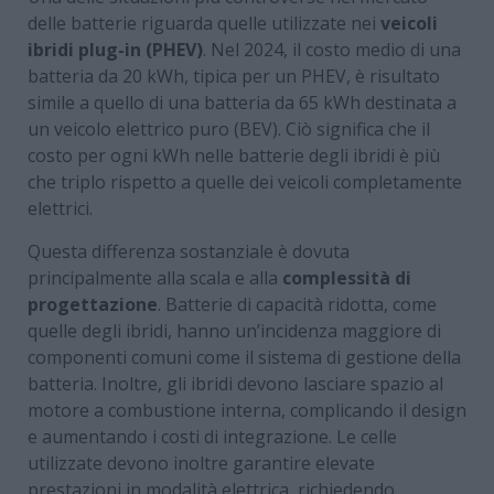
delle batterie riguarda quelle utilizzate nei
veicoli
ibridi plug-in (PHEV)
. Nel 2024, il costo medio di una
batteria da 20 kWh, tipica per un PHEV, è risultato
simile a quello di una batteria da 65 kWh destinata a
un veicolo elettrico puro (BEV). Ciò significa che il
costo per ogni kWh nelle batterie degli ibridi è più
che triplo rispetto a quelle dei veicoli completamente
elettrici.
Questa differenza sostanziale è dovuta
principalmente alla scala e alla
complessità di
progettazione
. Batterie di capacità ridotta, come
quelle degli ibridi, hanno un’incidenza maggiore di
componenti comuni come il sistema di gestione della
batteria. Inoltre, gli ibridi devono lasciare spazio al
motore a combustione interna, complicando il design
e aumentando i costi di integrazione. Le celle
utilizzate devono inoltre garantire elevate
prestazioni in modalità elettrica, richiedendo