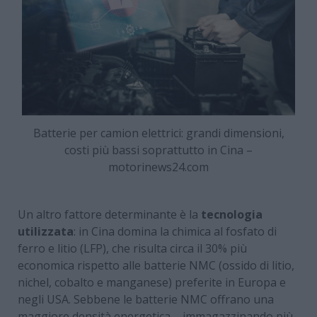
Batterie per camion elettrici: grandi dimensioni,
costi più bassi soprattutto in Cina –
motorinews24.com
Un altro fattore determinante è la
tecnologia
utilizzata
: in Cina domina la chimica al fosfato di
ferro e litio (LFP), che risulta circa il 30% più
economica rispetto alle batterie NMC (ossido di litio,
nichel, cobalto e manganese) preferite in Europa e
negli USA. Sebbene le batterie NMC offrano una
maggiore densità energetica – immagazzinando più