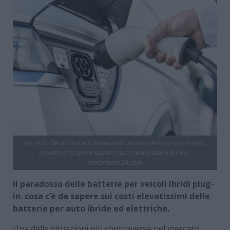
Se credi che sostituire la batteria di un'auto elettrica sia costoso,
aspetta di scoprire quanto costa una batteria ibrida -
motorinews24.com
Il paradosso delle batterie per veicoli ibridi plug-
in. cosa c’è da sapere sui costi elevatissimi delle
batterie per auto ibride ed elettriche.
Una delle situazioni più controverse nel mercato