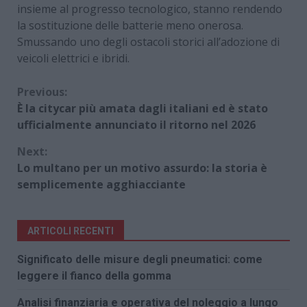
insieme al progresso tecnologico, stanno rendendo
la sostituzione delle batterie meno onerosa.
Smussando uno degli ostacoli storici all’adozione di
veicoli elettrici e ibridi.
Continue
Previous:
È la citycar più amata dagli italiani ed è stato
Reading
ufficialmente annunciato il ritorno nel 2026
Next:
Lo multano per un motivo assurdo: la storia è
semplicemente agghiacciante
ARTICOLI RECENTI
Significato delle misure degli pneumatici: come
leggere il fianco della gomma
Analisi finanziaria e operativa del noleggio a lungo