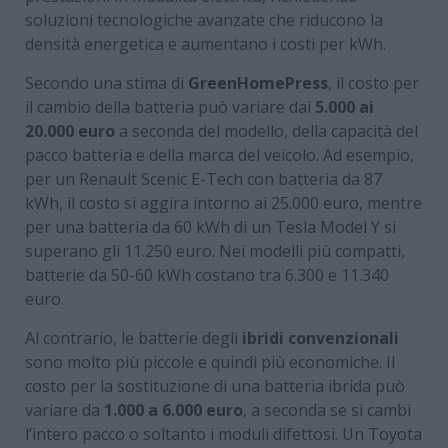
soluzioni tecnologiche avanzate che riducono la
densità energetica e aumentano i costi per kWh.
Secondo una stima di
GreenHomePress
, il costo per
il cambio della batteria può variare dai
5.000 ai
20.000 euro
a seconda del modello, della capacità del
pacco batteria e della marca del veicolo. Ad esempio,
per un Renault Scenic E-Tech con batteria da 87
kWh, il costo si aggira intorno ai 25.000 euro, mentre
per una batteria da 60 kWh di un Tesla Model Y si
superano gli 11.250 euro. Nei modelli più compatti,
batterie da 50-60 kWh costano tra 6.300 e 11.340
euro.
Al contrario, le batterie degli
ibridi convenzionali
sono molto più piccole e quindi più economiche. Il
costo per la sostituzione di una batteria ibrida può
variare da
1.000 a 6.000 euro
, a seconda se si cambi
l’intero pacco o soltanto i moduli difettosi. Un Toyota