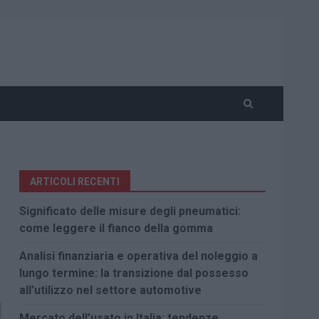
ARTICOLI RECENTI
Significato delle misure degli pneumatici:
come leggere il fianco della gomma
Analisi finanziaria e operativa del noleggio a
lungo termine: la transizione dal possesso
all’utilizzo nel settore automotive
Mercato dell’usato in Italia: tendenze,