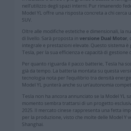
nell’utilizzo degli spazi interni. Pur rimanendo fe
Model YL offre una risposta concreta a chi cerca u
SUV.
Oltre alle modifiche estetiche e dimensionali, la
di livello. Sarà proposta in
versione Dual Motor
,
integrale e prestazioni elevate. Questo sistema 
Tesla, per la sua efficienza e capacità di gestione 
Per quanto riguarda il pacco batterie, Tesla ha sce
già da tempo. La batteria montata su questa ver
tecnologia nota per l’equilibrio tra densità energe
Model YL punterà anche su un’autonomia competitiva
Tesla non ha ancora annunciato se la Model YL sar
momento sembra trattarsi di un progetto esclusi
2025. Il mercato cinese rappresenta una fetta imp
per la produzione, visto che molte delle Model Y 
Shanghai.