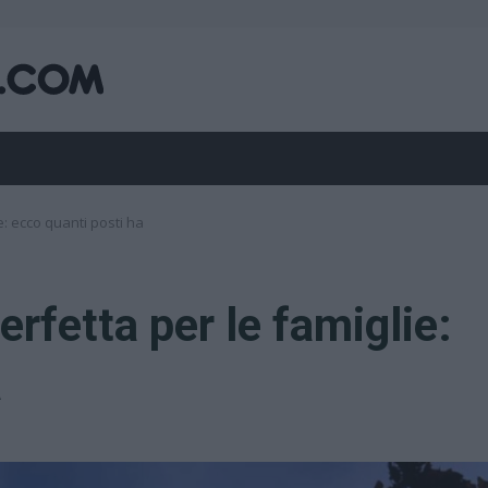
ie: ecco quanti posti ha
perfetta per le famiglie:
a