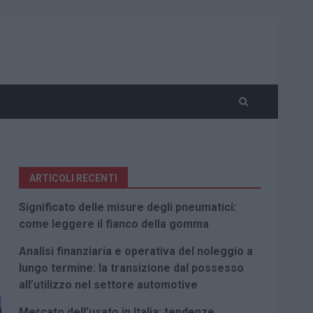
ARTICOLI RECENTI
Significato delle misure degli pneumatici:
come leggere il fianco della gomma
Analisi finanziaria e operativa del noleggio a
lungo termine: la transizione dal possesso
all’utilizzo nel settore automotive
Mercato dell’usato in Italia: tendenze,