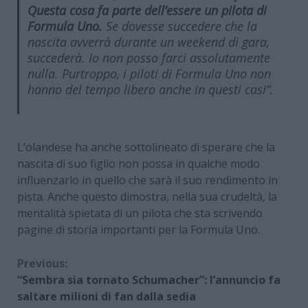
Questa cosa fa parte dell’essere un pilota di
Formula Uno.
Se dovesse succedere che la
nascita avverrà durante un weekend di gara,
succederà. Io non posso farci assolutamente
nulla. Purtroppo, i piloti di Formula Uno non
hanno del tempo libero anche in questi casi”.
L’olandese ha anche sottolineato di sperare che la
nascita di suo figlio non possa in qualche modo
influenzarlo in quello che sarà il suo rendimento in
pista. Anche questo dimostra, nella sua crudeltà, la
mentalità spietata di un pilota che sta scrivendo
pagine di storia importanti per la Formula Uno.
Continue
Previous:
“Sembra sia tornato Schumacher”: l’annuncio fa
Reading
saltare milioni di fan dalla sedia