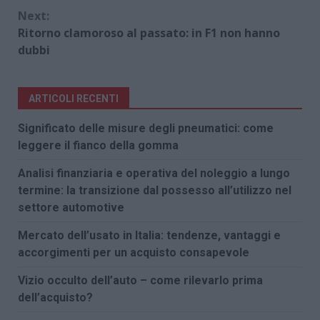
Next:
Ritorno clamoroso al passato: in F1 non hanno
dubbi
ARTICOLI RECENTI
Significato delle misure degli pneumatici: come
leggere il fianco della gomma
Analisi finanziaria e operativa del noleggio a lungo
termine: la transizione dal possesso all’utilizzo nel
settore automotive
Mercato dell’usato in Italia: tendenze, vantaggi e
accorgimenti per un acquisto consapevole
Vizio occulto dell’auto – come rilevarlo prima
dell’acquisto?