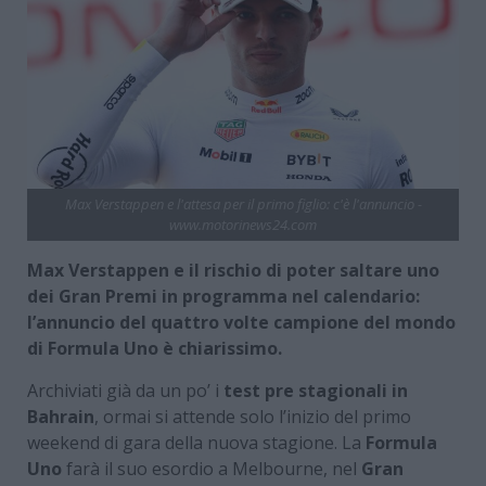
Max Verstappen e l'attesa per il primo figlio: c'è l'annuncio -
www.motorinews24.com
Max Verstappen e il rischio di poter saltare uno
dei Gran Premi in programma nel calendario:
l’annuncio del quattro volte campione del mondo
di Formula Uno è chiarissimo.
Archiviati già da un po’ i
test pre stagionali in
Bahrain
, ormai si attende solo l’inizio del primo
weekend di gara della nuova stagione. La
Formula
Uno
farà il suo esordio a Melbourne, nel
Gran