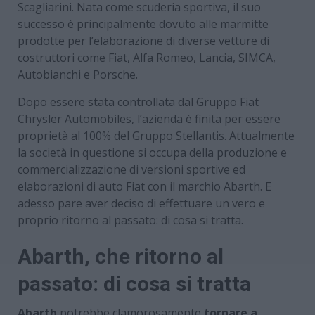
Scagliarini. Nata come scuderia sportiva, il suo
successo è principalmente dovuto alle marmitte
prodotte per l’elaborazione di diverse vetture di
costruttori come Fiat, Alfa Romeo, Lancia, SIMCA,
Autobianchi e Porsche.
Dopo essere stata controllata dal Gruppo Fiat
Chrysler Automobiles, l’azienda è finita per essere
proprietà al 100% del Gruppo Stellantis. Attualmente
la società in questione si occupa della produzione e
commercializzazione di versioni sportive ed
elaborazioni di auto Fiat con il marchio Abarth. E
adesso pare aver deciso di effettuare un vero e
proprio ritorno al passato: di cosa si tratta.
Abarth, che ritorno al
passato: di cosa si tratta
Abarth
potrebbe clamorosamente
tornare a