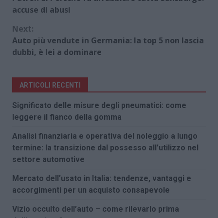
Reading
accuse di abusi
Next:
Auto più vendute in Germania: la top 5 non lascia
dubbi, è lei a dominare
ARTICOLI RECENTI
Significato delle misure degli pneumatici: come
leggere il fianco della gomma
Analisi finanziaria e operativa del noleggio a lungo
termine: la transizione dal possesso all’utilizzo nel
settore automotive
Mercato dell’usato in Italia: tendenze, vantaggi e
accorgimenti per un acquisto consapevole
Vizio occulto dell’auto – come rilevarlo prima