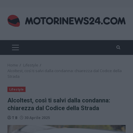
Skip
to
content
PRIMARY
MENU
Home
Lifestyle
Alcoltest, così ti salvi dalla condanna: chiarezza dal Codice della
Strada
Lifestyle
Alcoltest, così ti salvi dalla condanna:
chiarezza dal Codice della Strada
T B
30 Aprile 2025