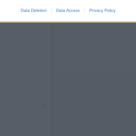
Data Deletion
Data Access
Privacy Policy