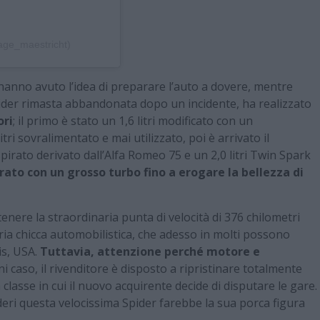
age_maestricht)
anno avuto l’idea di preparare l’auto a dovere, mentre
ider rimasta abbandonata dopo un incidente, ha realizzato
ori
; il primo è stato un 1,6 litri modificato con un
ri sovralimentato e mai utilizzato, poi è arrivato il
rato derivato dall’Alfa Romeo 75 e un 2,0 litri Twin Spark
ato con un grosso turbo fino a erogare la bellezza di
tenere la straordinaria punta di velocità di 376 chilometri
ria chicca automobilistica, che adesso in molti possono
is, USA.
Tuttavia, attenzione perché motore e
gni caso, il rivenditore è disposto a ripristinare totalmente
lasse in cui il nuovo acquirente decide di disputare le gare.
eri questa velocissima Spider farebbe la sua porca figura