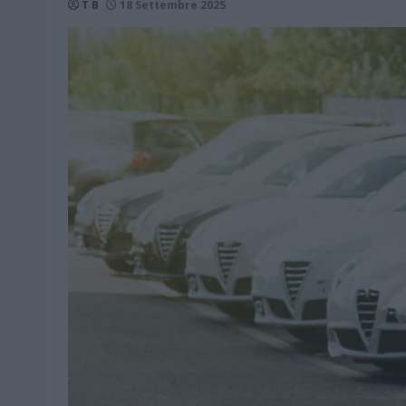
T B
18 Settembre 2025