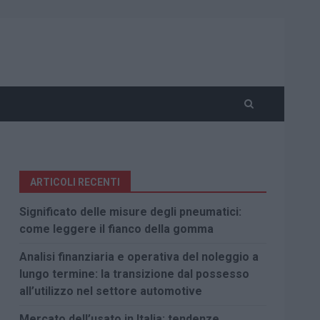
ARTICOLI RECENTI
Significato delle misure degli pneumatici:
come leggere il fianco della gomma
Analisi finanziaria e operativa del noleggio a
lungo termine: la transizione dal possesso
all’utilizzo nel settore automotive
Mercato dell’usato in Italia: tendenze,