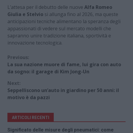
L’attesa per il debutto delle nuove
Alfa Romeo
Giulia e Stelvio
si allunga fino al 2026, ma queste
anticipazioni tecniche alimentano la speranza degli
appassionati di vedere sul mercato modelli che
sapranno unire tradizione italiana, sportività e
innovazione tecnologica.
Continue
Previous:
La sua nazione muore di fame, lui gira con auto
Reading
da sogno: il garage di Kim Jong-Un
Next:
Seppelliscono un’auto in giardino per 50 anni: il
motivo è da pazzi
ARTICOLI RECENTI
Significato delle misure degli pneumatici: come