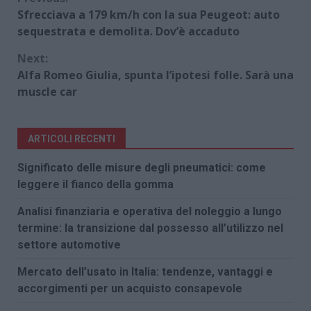
Continue
Sfrecciava a 179 km/h con la sua Peugeot: auto
Reading
sequestrata e demolita. Dov’è accaduto
Next:
Alfa Romeo Giulia, spunta l’ipotesi folle. Sarà una
muscle car
ARTICOLI RECENTI
Significato delle misure degli pneumatici: come
leggere il fianco della gomma
Analisi finanziaria e operativa del noleggio a lungo
termine: la transizione dal possesso all’utilizzo nel
settore automotive
Mercato dell’usato in Italia: tendenze, vantaggi e
accorgimenti per un acquisto consapevole