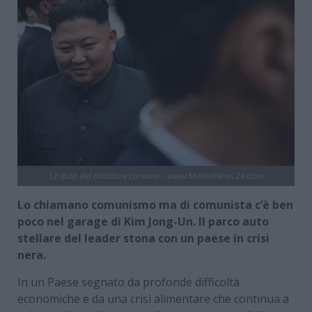
Le auto del dittatore coreano - www.MotoriNews24.com
Lo chiamano comunismo ma di comunista c’è ben
poco nel garage di Kim Jong-Un. Il parco auto
stellare del leader stona con un paese in crisi
nera.
In un Paese segnato da profonde difficoltà
economiche e da una crisi alimentare che continua a