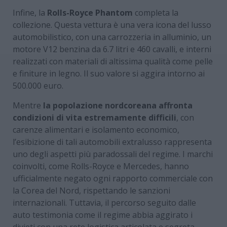
Infine, la
Rolls-Royce Phantom
completa la
collezione. Questa vettura è una vera icona del lusso
automobilistico, con una carrozzeria in alluminio, un
motore V12 benzina da 6.7 litri e 460 cavalli, e interni
realizzati con materiali di altissima qualità come pelle
e finiture in legno. Il suo valore si aggira intorno ai
500.000 euro.
Mentre
la popolazione nordcoreana affronta
condizioni di vita estremamente difficili
, con
carenze alimentari e isolamento economico,
l’esibizione di tali automobili extralusso rappresenta
uno degli aspetti più paradossali del regime. I marchi
coinvolti, come Rolls-Royce e Mercedes, hanno
ufficialmente negato ogni rapporto commerciale con
la Corea del Nord, rispettando le sanzioni
internazionali. Tuttavia, il percorso seguito dalle
auto testimonia come il regime abbia aggirato i