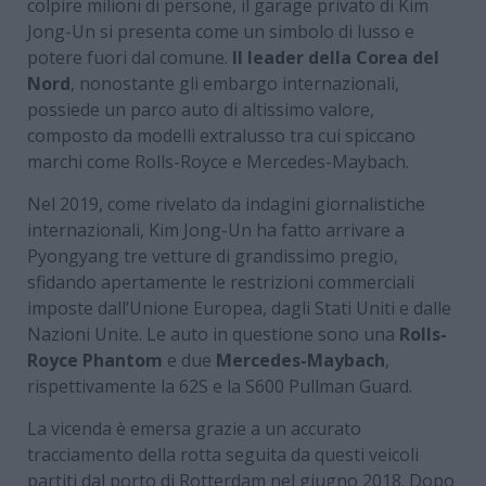
colpire milioni di persone, il garage privato di Kim
Jong-Un si presenta come un simbolo di lusso e
potere fuori dal comune.
Il leader della Corea del
Nord
, nonostante gli embargo internazionali,
possiede un parco auto di altissimo valore,
composto da modelli extralusso tra cui spiccano
marchi come Rolls-Royce e Mercedes-Maybach.
Nel 2019, come rivelato da indagini giornalistiche
internazionali, Kim Jong-Un ha fatto arrivare a
Pyongyang tre vetture di grandissimo pregio,
sfidando apertamente le restrizioni commerciali
imposte dall’Unione Europea, dagli Stati Uniti e dalle
Nazioni Unite. Le auto in questione sono una
Rolls-
Royce Phantom
e due
Mercedes-Maybach
,
rispettivamente la 62S e la S600 Pullman Guard.
La vicenda è emersa grazie a un accurato
tracciamento della rotta seguita da questi veicoli
partiti dal porto di Rotterdam nel giugno 2018. Dopo