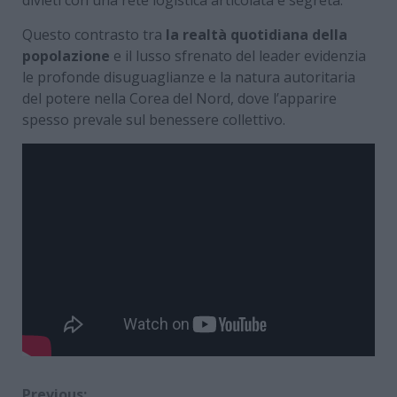
divieti con una rete logistica articolata e segreta.
Questo contrasto tra
la realtà quotidiana della
popolazione
e il lusso sfrenato del leader evidenzia
le profonde disuguaglianze e la natura autoritaria
del potere nella Corea del Nord, dove l’apparire
spesso prevale sul benessere collettivo.
Previous: