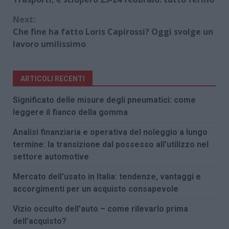
Reading
Next:
Che fine ha fatto Loris Capirossi? Oggi svolge un
lavoro umilissimo
ARTICOLI RECENTI
Significato delle misure degli pneumatici: come
leggere il fianco della gomma
Analisi finanziaria e operativa del noleggio a lungo
termine: la transizione dal possesso all’utilizzo nel
settore automotive
Mercato dell’usato in Italia: tendenze, vantaggi e
accorgimenti per un acquisto consapevole
Vizio occulto dell’auto – come rilevarlo prima
dell’acquisto?