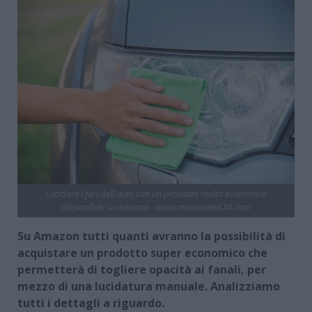
Lucidare i fari dell'auto con un prodotto molto economico
disponibile su Amazon - www.motorinews24.com
Su Amazon tutti quanti avranno la possibilità di
acquistare un prodotto super economico che
permetterà di togliere opacità ai fanali, per
mezzo di una lucidatura manuale. Analizziamo
tutti i dettagli a riguardo.